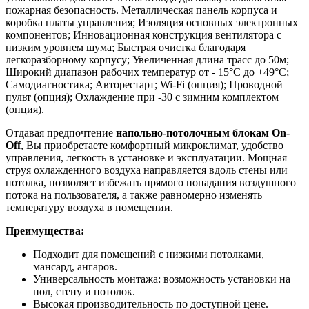
пожарная безопасность. Металлическая панель корпуса и
коробка платы управления; Изоляция основных электронных
компонентов; Инновационная конструкция вентилятора с
низким уровнем шума; Быстрая очистка благодаря
легкоразборному корпусу; Увеличенная длина трасс до 50м;
Широкий диапазон рабочих температур от - 15°С до +49°С;
Самодиагностика; Авторестарт; Wi-Fi (опция); Проводной
пульт (опция); Охлаждение при -30 с зимним комплектом
(опция).
Отдавая предпочтение
напольно-потолочным блокам On-
Off
, Вы приобретаете комфортный микроклимат, удобство
управления, легкость в установке и эксплуатации. Мощная
струя охлажденного воздуха направляется вдоль стены или
потолка, позволяет избежать прямого попадания воздушного
потока на пользователя, а также равномерно изменять
температуру воздуха в помещении.
Преимущества:
Подходит для помещений с низкими потолками,
мансард, ангаров.
Универсальность монтажа: возможность установки на
пол, стену и потолок.
Высокая производительность по доступной цене.