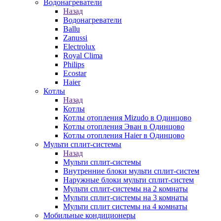
Водонагреватели
Назад
Водонагреватели
Ballu
Zanussi
Electrolux
Royal Clima
Philips
Ecostar
Haier
Котлы
Назад
Котлы
Котлы отопления Mizudo в Одинцово
Котлы отопления Эван в Одинцово
Котлы отопления Haier в Одинцово
Мульти сплит-системы
Назад
Мульти сплит-системы
Внутренние блоки мульти сплит-систем
Наружные блоки мульти сплит-систем
Мульти сплит-системы на 2 комнаты
Мульти сплит-системы на 3 комнаты
Мульти сплит системы на 4 комнаты
Мобильные кондиционеры