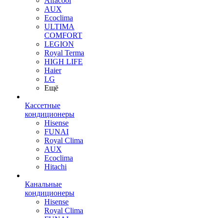
Alfacool
AUX
Ecoclima
ULTIMA
COMFORT
LEGION
Royal Terma
HIGH LIFE
Haier
LG
Ещё
Кассетные
кондиционеры
Hisense
FUNAI
Royal Clima
AUX
Ecoclima
Hitachi
Канальные
кондиционеры
Hisense
Royal Clima