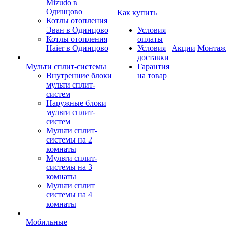
Mizudo в
Одинцово
Как купить
Котлы отопления
Эван в Одинцово
Условия
Котлы отопления
оплаты
Haier в Одинцово
Условия
Акции
Монтаж
доставки
Мульти сплит-системы
Гарантия
Внутренние блоки
на товар
мульти сплит-
систем
Наружные блоки
мульти сплит-
систем
Мульти сплит-
системы на 2
комнаты
Мульти сплит-
системы на 3
комнаты
Мульти сплит
системы на 4
комнаты
Мобильные