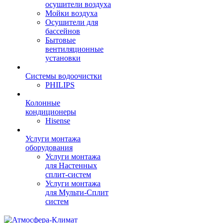
осушители воздуха
Мойки воздуха
Осушители для
бассейнов
Бытовые
вентиляционные
установки
Системы водоочистки
PHILIPS
Колонные
кондиционеры
Hisense
Услуги монтажа
оборудования
Услуги монтажа
для Настенных
сплит-систем
Услуги монтажа
для Мульти-Сплит
систем