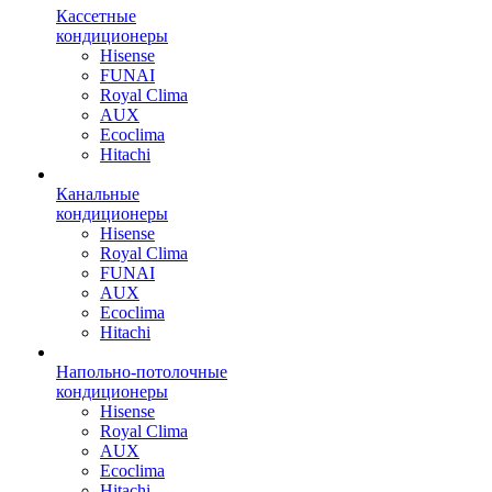
Кассетные
кондиционеры
Hisense
FUNAI
Royal Clima
AUX
Ecoclima
Hitachi
Канальные
кондиционеры
Hisense
Royal Clima
FUNAI
AUX
Ecoclima
Hitachi
Напольно-потолочные
кондиционеры
Hisense
Royal Clima
AUX
Ecoclima
Hitachi