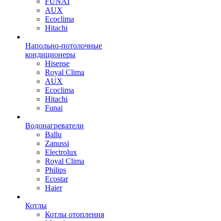
FUNAI
AUX
Ecoclima
Hitachi
Напольно-потолочные
кондиционеры
Hisense
Royal Clima
AUX
Ecoclima
Hitachi
Funai
Водонагреватели
Ballu
Zanussi
Electrolux
Royal Clima
Philips
Ecostar
Haier
Котлы
Котлы отопления