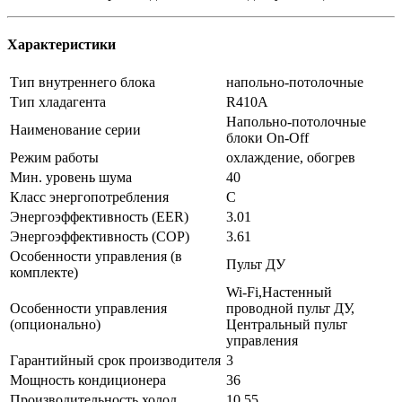
Характеристики
Тип внутреннего блока
напольно-потолочные
Тип хладагента
R410A
Напольно-потолочные
Наименование серии
блоки On-Off
Режим работы
охлаждение, обогрев
Мин. уровень шума
40
Класс энергопотребления
C
Энергоэффективность (EER)
3.01
Энергоэффективность (COP)
3.61
Особенности управления (в
Пульт ДУ
комплекте)
Wi-Fi,Настенный
Особенности управления
проводной пульт ДУ,
(опционально)
Центральный пульт
управления
Гарантийный срок производителя
3
Мощность кондиционера
36
Производительность холод
10.55