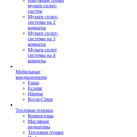
Наружные блоки
мульти сплит-
систем
Мульти сплит-
системы на 2
комнаты
Мульти сплит-
системы на 3
комнаты
Мульти сплит
системы на 4
комнаты
Мобильные
кондиционеры
Funai
Ecostar
Hisense
Royal-Clima
Тепловая техника
Конвекторы
Масляные
радиаторы
Тепловые пушки