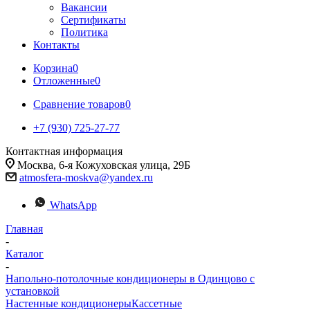
Вакансии
Сертификаты
Политика
Контакты
Корзина
0
Отложенные
0
Сравнение товаров
0
+7 (930) 725-27-77
Контактная информация
Москва, 6-я Кожуховская улица, 29Б
atmosfera-moskva@yandex.ru
WhatsApp
Главная
-
Каталог
-
Напольно-потолочные кондиционеры в Одинцово с
установкой
Настенные кондиционеры
Кассетные