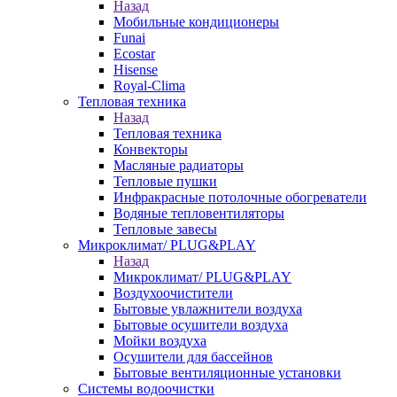
Назад
Мобильные кондиционеры
Funai
Ecostar
Hisense
Royal-Clima
Тепловая техника
Назад
Тепловая техника
Конвекторы
Масляные радиаторы
Тепловые пушки
Инфракрасные потолочные обогреватели
Водяные тепловентиляторы
Тепловые завесы
Микроклимат/ PLUG&PLAY
Назад
Микроклимат/ PLUG&PLAY
Воздухоочистители
Бытовые увлажнители воздуха
Бытовые осушители воздуха
Мойки воздуха
Осушители для бассейнов
Бытовые вентиляционные установки
Системы водоочистки