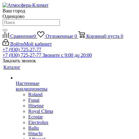
Ваш город
Одинцово
Сравнение
0
Отложенные
0
Корзина
0
пуста
0
Войти
Мой кабинет
+7 (930) 725-27-77
+7 (930) 725-27-77
Звоните с 9:00 до 20:00
Заказать звонок
Каталог
Настенные
кондиционеры
Roland
Funai
Hisense
Royal Clima
Ecostar
Electrolux
Ballu
Hitachi