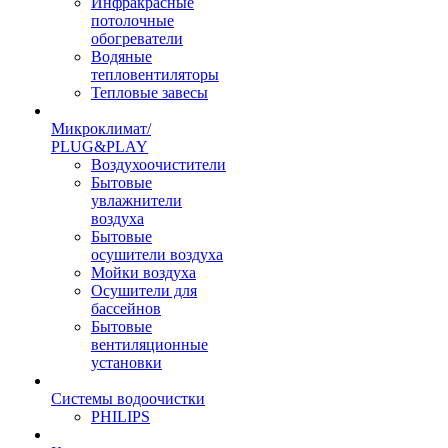
Инфракрасные
потолочные
обогреватели
Водяные
тепловентиляторы
Тепловые завесы
Микроклимат/
PLUG&PLAY
Воздухоочистители
Бытовые
увлажнители
воздуха
Бытовые
осушители воздуха
Мойки воздуха
Осушители для
бассейнов
Бытовые
вентиляционные
установки
Системы водоочистки
PHILIPS