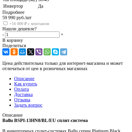
Инвертор
Да
Подробнее
59 990
руб.
/шт
+16 000 ₽ с монтажом
Нашли дешевле?
-
+
В корзину
Поделиться
Цена действительна только для интернет-магазина и может
отличаться от цен в розничных магазинах
Описание
Как купить
Оплата
Доставка
Отзывы
Задать вопрос
Описание
Ballu BSPI-13HN8/BL/EU сплит-система
В инверторных сплит-системах Ballu серии Platinum Black