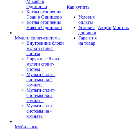
Mizudo в
Одинцово
Как купить
Котлы отопления
Эван в Одинцово
Условия
Котлы отопления
оплаты
Haier в Одинцово
Условия
Акции
Монтаж
доставки
Мульти сплит-системы
Гарантия
Внутренние блоки
на товар
мульти сплит-
систем
Наружные блоки
мульти сплит-
систем
Мульти сплит-
системы на 2
комнаты
Мульти сплит-
системы на 3
комнаты
Мульти сплит
системы на 4
комнаты
Мобильные