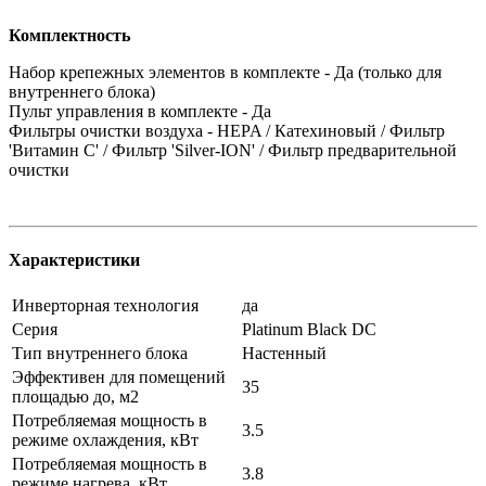
Комплектность
Набор крепежных элементов в комплекте - Да (только для
внутреннего блока)
Пульт управления в комплекте - Да
Фильтры очистки воздуха - HEPA / Катехиновый / Фильтр
'Витамин С' / Фильтр 'Silver-ION' / Фильтр предварительной
очистки
Характеристики
Инверторная технология
да
Серия
Platinum Black DC
Тип внутреннего блока
Настенный
Эффективен для помещений
35
площадью до, м2
Потребляемая мощность в
3.5
режиме охлаждения, кВт
Потребляемая мощность в
3.8
режиме нагрева, кВт