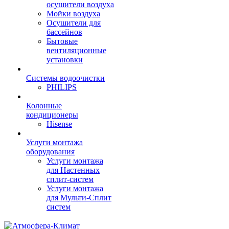
осушители воздуха
Мойки воздуха
Осушители для
бассейнов
Бытовые
вентиляционные
установки
Системы водоочистки
PHILIPS
Колонные
кондиционеры
Hisense
Услуги монтажа
оборудования
Услуги монтажа
для Настенных
сплит-систем
Услуги монтажа
для Мульти-Сплит
систем