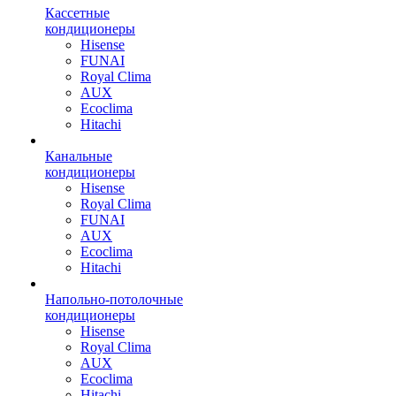
Кассетные
кондиционеры
Hisense
FUNAI
Royal Clima
AUX
Ecoclima
Hitachi
Канальные
кондиционеры
Hisense
Royal Clima
FUNAI
AUX
Ecoclima
Hitachi
Напольно-потолочные
кондиционеры
Hisense
Royal Clima
AUX
Ecoclima
Hitachi