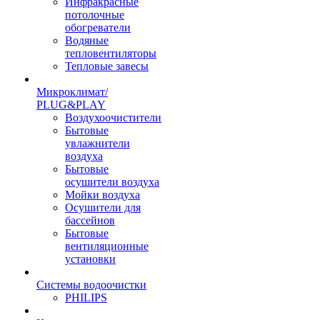
Инфракрасные
потолочные
обогреватели
Водяные
тепловентиляторы
Тепловые завесы
Микроклимат/
PLUG&PLAY
Воздухоочистители
Бытовые
увлажнители
воздуха
Бытовые
осушители воздуха
Мойки воздуха
Осушители для
бассейнов
Бытовые
вентиляционные
установки
Системы водоочистки
PHILIPS