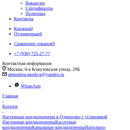
Вакансии
Сертификаты
Политика
Контакты
Корзина
0
Отложенные
0
Сравнение товаров
0
+7 (930) 725-27-77
Контактная информация
Москва, 6-я Кожуховская улица, 29Б
atmosfera-moskva@yandex.ru
WhatsApp
Главная
-
Каталог
-
Настенные кондиционеры в Одинцово с установкой
Настенные кондиционеры
Кассетные
кондиционеры
Канальные кондиционеры
Напольно-