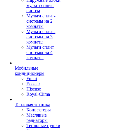
Наружные блоки
мульти сплит-
систем
Мульти сплит-
системы на 2
комнаты
Мульти сплит-
системы на 3
комнаты
Мульти сплит
системы на 4
комнаты
Мобильные
кондиционеры
Funai
Ecostar
Hisense
Royal-Clima
Тепловая техника
Конвекторы
Масляные
радиаторы
Тепловые пушки