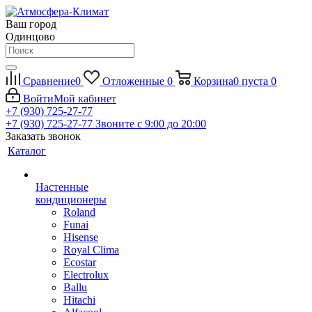
Ваш город
Одинцово
Сравнение
0
Отложенные
0
Корзина
0
пуста
0
Войти
Мой кабинет
+7 (930) 725-27-77
+7 (930) 725-27-77
Звоните с 9:00 до 20:00
Заказать звонок
Каталог
Настенные
кондиционеры
Roland
Funai
Hisense
Royal Clima
Ecostar
Electrolux
Ballu
Hitachi