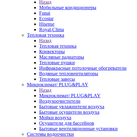
Назад
Мобильные кондиционеры
Funai
Ecostar
Hisense
Royal-Clima
Тепловая техника
Назад
Тепловая техника
Конвекторы
Масляные радиаторы
Тепловые пушки
Инфракрасные потолочные обогреватели
Водяные тепловентиляторы
Тепловые завесы
Микроклимат/ PLUG&PLAY
Назад
Микроклимат/ PLUG&PLAY
Воздухоочистители
Бытовые увлажнители воздуха
Бытовые осушители воздуха
Мойки воздуха
Осушители для бассейнов
Бытовые вентиляционные установки
Системы водоочистки