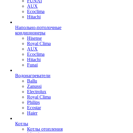
FUNAI
AUX
Ecoclima
Hitachi
Напольно-потолочные
кондиционеры
Hisense
Royal Clima
AUX
Ecoclima
Hitachi
Funai
Водонагреватели
Ballu
Zanussi
Electrolux
Royal Clima
Philips
Ecostar
Haier
Котлы
Котлы отопления