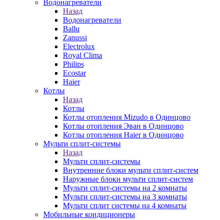
Водонагреватели
Назад
Водонагреватели
Ballu
Zanussi
Electrolux
Royal Clima
Philips
Ecostar
Haier
Котлы
Назад
Котлы
Котлы отопления Mizudo в Одинцово
Котлы отопления Эван в Одинцово
Котлы отопления Haier в Одинцово
Мульти сплит-системы
Назад
Мульти сплит-системы
Внутренние блоки мульти сплит-систем
Наружные блоки мульти сплит-систем
Мульти сплит-системы на 2 комнаты
Мульти сплит-системы на 3 комнаты
Мульти сплит системы на 4 комнаты
Мобильные кондиционеры