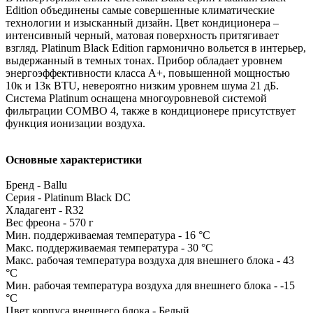
Edition объединены самые совершенные климатические
технологии и изысканный дизайн. Цвет кондиционера –
интенсивный черный, матовая поверхность притягивает
взгляд. Platinum Black Edition гармонично вольется в интерьер,
выдержанный в темных тонах. Прибор обладает уровнем
энергоэффективности класса A+, повышенной мощностью
10к и 13к BTU, невероятно низким уровнем шума 21 дБ.
Система Platinum оснащена многоуровневой системой
фильтрации COMBO 4, также в кондиционере присутствует
функция ионизации воздуха.
Основные характеристики
Бренд - Ballu
Серия - Platinum Black DC
Хладагент - R32
Вес фреона - 570 г
Мин. поддерживаемая температура - 16 °С
Макс. поддерживаемая температура - 30 °С
Макс. рабочая температура воздуха для внешнего блока - 43
°С
Мин. рабочая температура воздуха для внешнего блока - -15
°С
Цвет корпуса внешнего блока - Белый