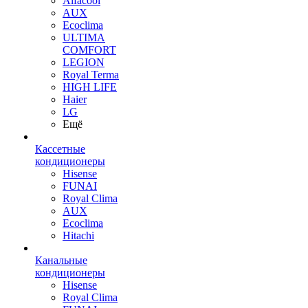
Alfacool
AUX
Ecoclima
ULTIMA
COMFORT
LEGION
Royal Terma
HIGH LIFE
Haier
LG
Ещё
Кассетные
кондиционеры
Hisense
FUNAI
Royal Clima
AUX
Ecoclima
Hitachi
Канальные
кондиционеры
Hisense
Royal Clima