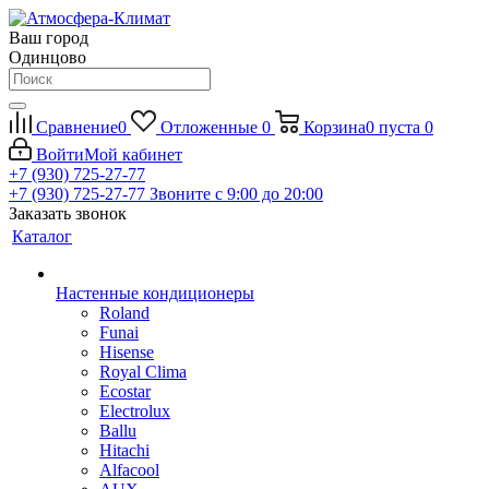
Ваш город
Одинцово
Сравнение
0
Отложенные
0
Корзина
0
пуста
0
Войти
Мой кабинет
+7 (930) 725-27-77
+7 (930) 725-27-77
Звоните с 9:00 до 20:00
Заказать звонок
Каталог
Настенные кондиционеры
Roland
Funai
Hisense
Royal Clima
Ecostar
Electrolux
Ballu
Hitachi
Alfacool