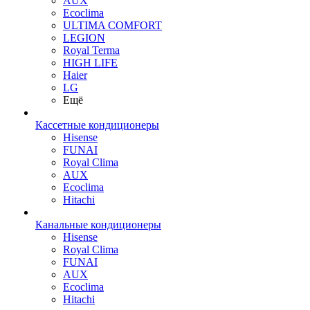
AUX
Ecoclima
ULTIMA COMFORT
LEGION
Royal Terma
HIGH LIFE
Haier
LG
Ещё
Кассетные кондиционеры
Hisense
FUNAI
Royal Clima
AUX
Ecoclima
Hitachi
Канальные кондиционеры
Hisense
Royal Clima
FUNAI
AUX
Ecoclima
Hitachi