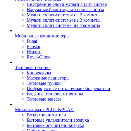
Внутренние блоки мульти сплит-систем
Наружные блоки мульти сплит-систем
Мульти сплит-системы на 2 комнаты
Мульти сплит-системы на 3 комнаты
Мульти сплит системы на 4 комнаты
Мобильные кондиционеры
Funai
Ecostar
Hisense
Royal-Clima
Тепловая техника
Конвекторы
Масляные радиаторы
Тепловые пушки
Инфракрасные потолочные обогреватели
Водяные тепловентиляторы
Тепловые завесы
Микроклимат/ PLUG&PLAY
Воздухоочистители
Бытовые увлажнители воздуха
Бытовые осушители воздуха
Мойки воздуха