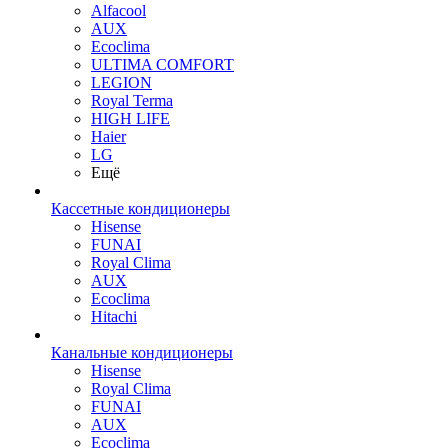
Alfacool
AUX
Ecoclima
ULTIMA COMFORT
LEGION
Royal Terma
HIGH LIFE
Haier
LG
Ещё
Кассетные кондиционеры
Hisense
FUNAI
Royal Clima
AUX
Ecoclima
Hitachi
Канальные кондиционеры
Hisense
Royal Clima
FUNAI
AUX
Ecoclima