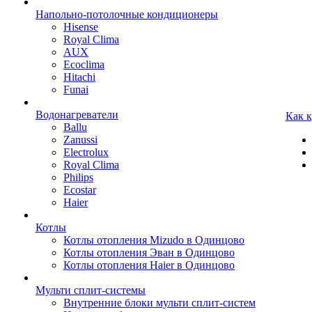
Напольно-потолочные кондиционеры
Hisense
Royal Clima
AUX
Ecoclima
Hitachi
Funai
Водонагреватели
Как 
Ballu
Zanussi
Electrolux
Royal Clima
Philips
Ecostar
Haier
Котлы
Котлы отопления Mizudo в Одинцово
Котлы отопления Эван в Одинцово
Котлы отопления Haier в Одинцово
Мульти сплит-системы
Внутренние блоки мульти сплит-систем