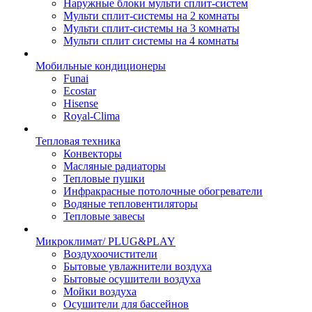
Наружные блоки мульти сплит-систем
Мульти сплит-системы на 2 комнаты
Мульти сплит-системы на 3 комнаты
Мульти сплит системы на 4 комнаты
Мобильные кондиционеры
Funai
Ecostar
Hisense
Royal-Clima
Тепловая техника
Конвекторы
Масляные радиаторы
Тепловые пушки
Инфракрасные потолочные обогреватели
Водяные тепловентиляторы
Тепловые завесы
Микроклимат/ PLUG&PLAY
Воздухоочистители
Бытовые увлажнители воздуха
Бытовые осушители воздуха
Мойки воздуха
Осушители для бассейнов