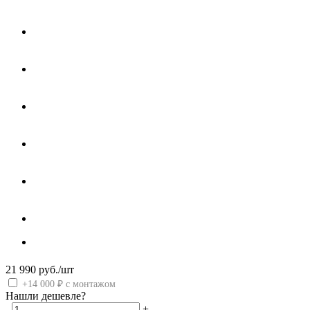
21 990
руб.
/шт
+14 000 ₽ с монтажом
Нашли дешевле?
-
+