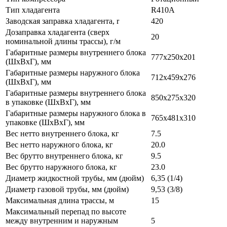
Тип хладагента
R410A
Заводская заправка хладагента, r
420
Дозаправка хладагента (сверх
20
номинальной длины трассы), г/м
Габаритные размеры внутреннего блока
777x250x201
(ШxВxГ), мм
Габаритные размеры наружного блока
712x459x276
(ШxВxГ), мм
Габаритные размеры внутреннего блока
850x275x320
в упаковке (ШxВxГ), мм
Габаритные размеры наружного блока в
765x481x310
упаковке (ШxВxГ), мм
Вес нетто внутреннего блока, кг
7.5
Вес нетто наружного блока, кг
20.0
Вес брутто внутреннего блока, кг
9.5
Вес брутто наружного блока, кг
23.0
Диаметр жидкостной трубы, мм (дюйм)
6,35 (1/4)
Диаметр газовой трубы, мм (дюйм)
9,53 (3/8)
Максимальная длина трассы, м
15
Максимальный перепад по высоте
между внутренним и наружным
5