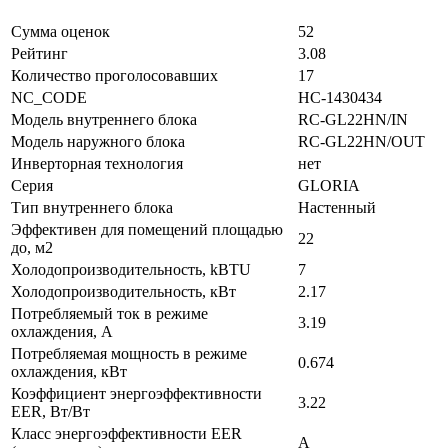
Сумма оценок
52
Рейтинг
3.08
Количество проголосовавших
17
NC_CODE
НС-1430434
Модель внутреннего блока
RC-GL22HN/IN
Модель наружного блока
RC-GL22HN/OUT
Инверторная технология
нет
Серия
GLORIA
Тип внутреннего блока
Настенный
Эффективен для помещений площадью
22
до, м2
Холодопроизводительность, kBTU
7
Холодопроизводительность, кВт
2.17
Потребляемый ток в режиме
3.19
охлаждения, A
Потребляемая мощность в режиме
0.674
охлаждения, кВт
Коэффициент энергоэффективности
3.22
EER, Вт/Вт
Класс энергоэффективности EER
A