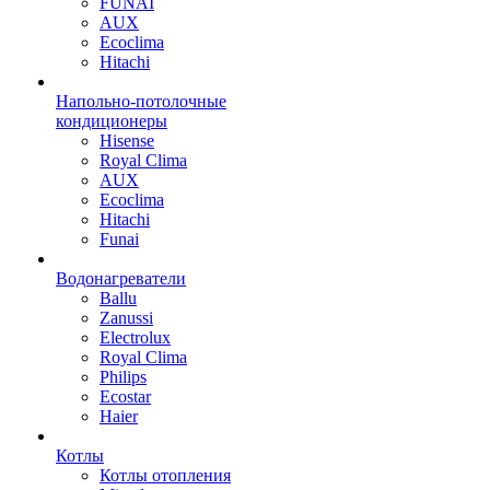
FUNAI
AUX
Ecoclima
Hitachi
Напольно-потолочные
кондиционеры
Hisense
Royal Clima
AUX
Ecoclima
Hitachi
Funai
Водонагреватели
Ballu
Zanussi
Electrolux
Royal Clima
Philips
Ecostar
Haier
Котлы
Котлы отопления