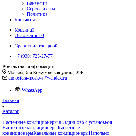
Вакансии
Сертификаты
Политика
Контакты
Корзина
0
Отложенные
0
Сравнение товаров
0
+7 (930) 725-27-77
Контактная информация
Москва, 6-я Кожуховская улица, 29Б
atmosfera-moskva@yandex.ru
WhatsApp
Главная
-
Каталог
-
Настенные кондиционеры в Одинцово с установкой
Настенные кондиционеры
Кассетные
кондиционеры
Канальные кондиционеры
Напольно-