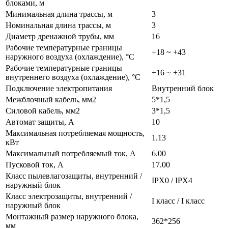
блоками, м
Минимальная длина трассы, м
3
Номинальная длина трассы, м
3
Диаметр дренажной трубы, мм
16
Рабочие температурные границы
+18 ~ +43
наружного воздуха (охлаждение), °C
Рабочие температурные границы
+16 ~ +31
внутреннего воздуха (охлаждение), °C
Подключение электропитания
Внутренний блок
Межблочный кабель, мм2
5*1,5
Силовой кабель, мм2
3*1,5
Автомат защиты, А
10
Максимальная потребляемая мощность,
1.13
кВт
Максимальный потребляемый ток, А
6.00
Пусковой ток, А
17.00
Класс пылевлагозащиты, внутренний /
IPX0 / IPX4
наружный блок
Класс электрозащиты, внутренний /
I класс / I класс
наружный блок
Монтажный размер наружного блока,
362*256
мм