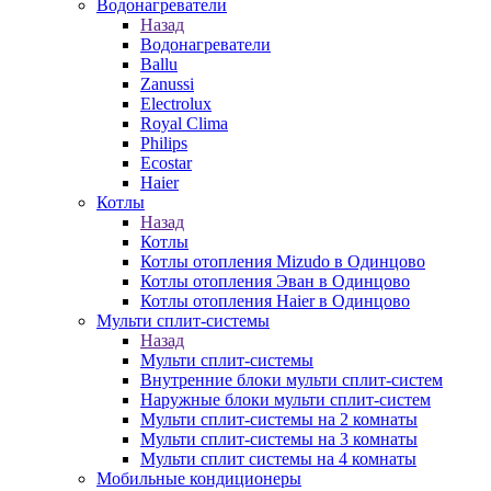
Водонагреватели
Назад
Водонагреватели
Ballu
Zanussi
Electrolux
Royal Clima
Philips
Ecostar
Haier
Котлы
Назад
Котлы
Котлы отопления Mizudo в Одинцово
Котлы отопления Эван в Одинцово
Котлы отопления Haier в Одинцово
Мульти сплит-системы
Назад
Мульти сплит-системы
Внутренние блоки мульти сплит-систем
Наружные блоки мульти сплит-систем
Мульти сплит-системы на 2 комнаты
Мульти сплит-системы на 3 комнаты
Мульти сплит системы на 4 комнаты
Мобильные кондиционеры