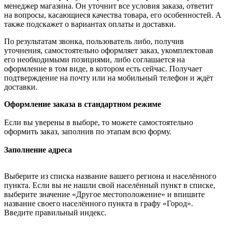
менеджер магазина. Он уточнит все условия заказа, ответит
на вопросы, касающиеся качества товара, его особенностей. А
также подскажет о вариантах оплаты и доставки.
По результатам звонка, пользователь либо, получив
уточнения, самостоятельно оформляет заказ, укомплектовав
его необходимыми позициями, либо соглашается на
оформление в том виде, в котором есть сейчас. Получает
подтверждение на почту или на мобильный телефон и ждёт
доставки.
Оформление заказа в стандартном режиме
Если вы уверены в выборе, то можете самостоятельно
оформить заказ, заполнив по этапам всю форму.
Заполнение адреса
Выберите из списка название вашего региона и населённого
пункта. Если вы не нашли свой населённый пункт в списке,
выберите значение «Другое местоположение» и впишите
название своего населённого пункта в графу «Город».
Введите правильный индекс.