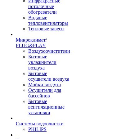
Инфракрасные
потолочные
обогреватели
Водяные
тепловентиляторы
Тепловые завесы
Микроклимат/
PLUG&PLAY
Воздухоочистители
Бытовые
увлажнители
воздуха
Бытовые
осушители воздуха
Мойки воздуха
Осушители для
бассейнов
Бытовые
вентиляционные
установки
Системы водоочистки
PHILIPS