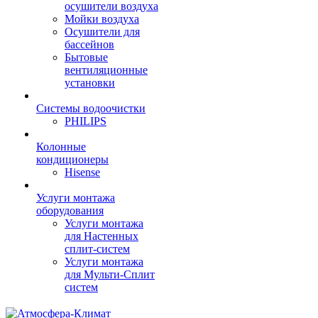
осушители воздуха
Мойки воздуха
Осушители для
бассейнов
Бытовые
вентиляционные
установки
Системы водоочистки
PHILIPS
Колонные
кондиционеры
Hisense
Услуги монтажа
оборудования
Услуги монтажа
для Настенных
сплит-систем
Услуги монтажа
для Мульти-Сплит
систем