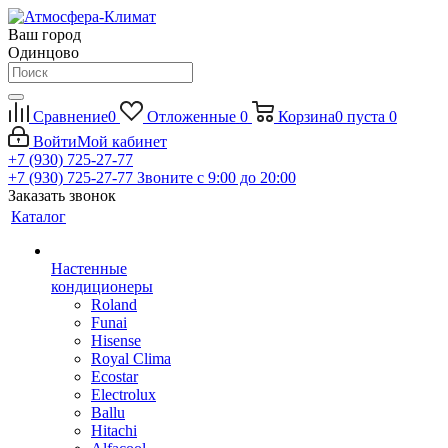
Ваш город
Одинцово
Сравнение
0
Отложенные
0
Корзина
0
пуста
0
Войти
Мой кабинет
+7 (930) 725-27-77
+7 (930) 725-27-77
Звоните с 9:00 до 20:00
Заказать звонок
Каталог
Настенные
кондиционеры
Roland
Funai
Hisense
Royal Clima
Ecostar
Electrolux
Ballu
Hitachi