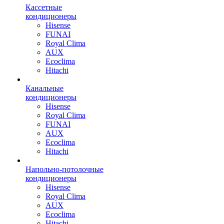
Кассетные
кондиционеры
Hisense
FUNAI
Royal Clima
AUX
Ecoclima
Hitachi
Канальные
кондиционеры
Hisense
Royal Clima
FUNAI
AUX
Ecoclima
Hitachi
Напольно-потолочные
кондиционеры
Hisense
Royal Clima
AUX
Ecoclima
Hitachi