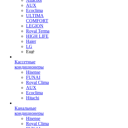
Alfacool
AUX
Ecoclima
ULTIMA
COMFORT
LEGION
Royal Terma
HIGH LIFE
Haier
LG
Ещё
Кассетные
кондиционеры
Hisense
FUNAI
Royal Clima
AUX
Ecoclima
Hitachi
Канальные
кондиционеры
Hisense
Royal Clima