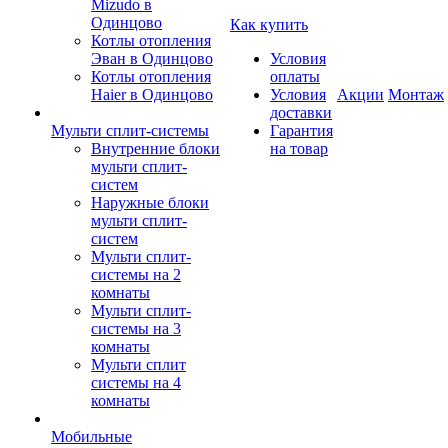
Mizudo в
Одинцово
Как купить
Котлы отопления
Эван в Одинцово
Условия
Котлы отопления
оплаты
Haier в Одинцово
Условия
Акции
Монтаж
доставки
Мульти сплит-системы
Гарантия
Внутренние блоки
на товар
мульти сплит-
систем
Наружные блоки
мульти сплит-
систем
Мульти сплит-
системы на 2
комнаты
Мульти сплит-
системы на 3
комнаты
Мульти сплит
системы на 4
комнаты
Мобильные