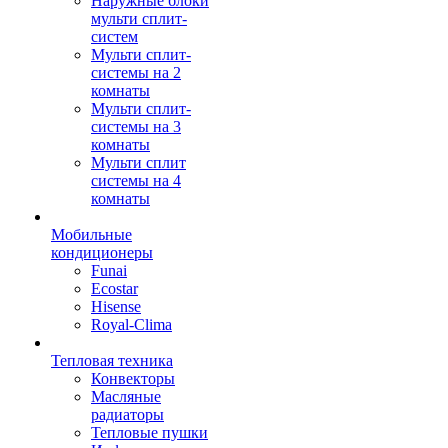
Наружные блоки
мульти сплит-
систем
Мульти сплит-
системы на 2
комнаты
Мульти сплит-
системы на 3
комнаты
Мульти сплит
системы на 4
комнаты
Мобильные
кондиционеры
Funai
Ecostar
Hisense
Royal-Clima
Тепловая техника
Конвекторы
Масляные
радиаторы
Тепловые пушки