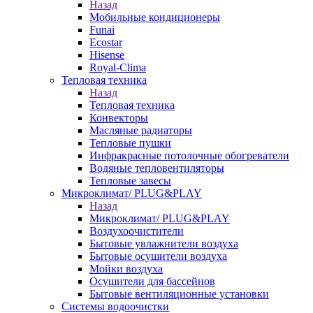
Назад
Мобильные кондиционеры
Funai
Ecostar
Hisense
Royal-Clima
Тепловая техника
Назад
Тепловая техника
Конвекторы
Масляные радиаторы
Тепловые пушки
Инфракрасные потолочные обогреватели
Водяные тепловентиляторы
Тепловые завесы
Микроклимат/ PLUG&PLAY
Назад
Микроклимат/ PLUG&PLAY
Воздухоочистители
Бытовые увлажнители воздуха
Бытовые осушители воздуха
Мойки воздуха
Осушители для бассейнов
Бытовые вентиляционные установки
Системы водоочистки