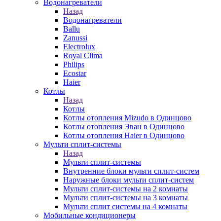
Водонагреватели
Назад
Водонагреватели
Ballu
Zanussi
Electrolux
Royal Clima
Philips
Ecostar
Haier
Котлы
Назад
Котлы
Котлы отопления Mizudo в Одинцово
Котлы отопления Эван в Одинцово
Котлы отопления Haier в Одинцово
Мульти сплит-системы
Назад
Мульти сплит-системы
Внутренние блоки мульти сплит-систем
Наружные блоки мульти сплит-систем
Мульти сплит-системы на 2 комнаты
Мульти сплит-системы на 3 комнаты
Мульти сплит системы на 4 комнаты
Мобильные кондиционеры