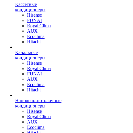
Кассетные
кондиционеры
Hisense
FUNAI
Royal Clima
AUX
Ecoclima
Hitachi
Канальные
кондиционеры
Hisense
Royal Clima
FUNAI
AUX
Ecoclima
Hitachi
Напольно-потолочные
кондиционеры
Hisense
Royal Clima
AUX
Ecoclima
Hitachi