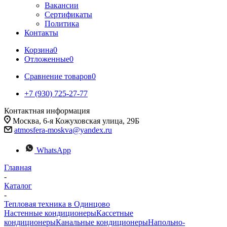
Вакансии
Сертификаты
Политика
Контакты
Корзина
0
Отложенные
0
Сравнение товаров
0
+7 (930) 725-27-77
Контактная информация
Москва, 6-я Кожуховская улица, 29Б
atmosfera-moskva@yandex.ru
WhatsApp
Главная
-
Каталог
-
Тепловая техника в Одинцово
Настенные кондиционеры
Кассетные
кондиционеры
Канальные кондиционеры
Напольно-