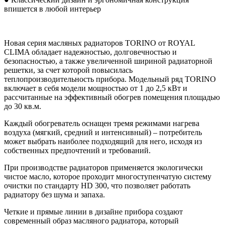
впишется в любой интерьер
Новая серия масляных радиаторов TORINO от ROYAL
CLIMA обладает надежностью, долговечностью и
безопасностью, а также увеличенной шириной радиаторной
решетки, за счет которой повысилась
теплопроизводительность прибора. Модельный ряд TORINO
включает в себя модели мощностью от 1 до 2,5 кВт и
рассчитанные на эффективный обогрев помещения площадью
до 30 кв.м.
Каждый обогреватель оснащен тремя режимами нагрева
воздуха (мягкий, средний и интенсивный) – потребитель
может выбрать наиболее подходящий для него, исходя из
собственных предпочтений и требований.
При производстве радиаторов применяется экологически
чистое масло, которое проходит многоступенчатую систему
очистки по стандарту HD 300, что позволяет работать
радиатору без шума и запаха.
Четкие и прямые линии в дизайне прибора создают
современный образ масляного радиатора, который