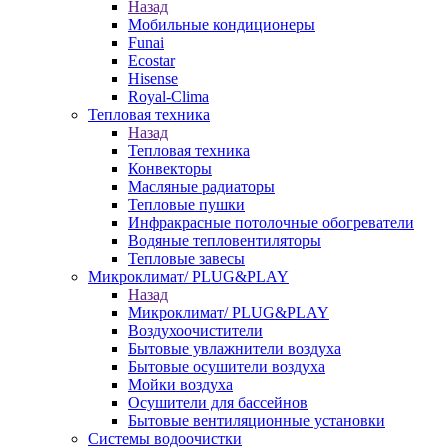
Назад
Мобильные кондиционеры
Funai
Ecostar
Hisense
Royal-Clima
Тепловая техника
Назад
Тепловая техника
Конвекторы
Масляные радиаторы
Тепловые пушки
Инфракрасные потолочные обогреватели
Водяные тепловентиляторы
Тепловые завесы
Микроклимат/ PLUG&PLAY
Назад
Микроклимат/ PLUG&PLAY
Воздухоочистители
Бытовые увлажнители воздуха
Бытовые осушители воздуха
Мойки воздуха
Осушители для бассейнов
Бытовые вентиляционные установки
Системы водоочистки