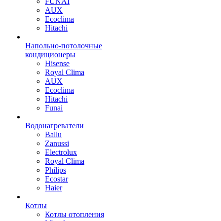
FUNAI
AUX
Ecoclima
Hitachi
Напольно-потолочные
кондиционеры
Hisense
Royal Clima
AUX
Ecoclima
Hitachi
Funai
Водонагреватели
Ballu
Zanussi
Electrolux
Royal Clima
Philips
Ecostar
Haier
Котлы
Котлы отопления