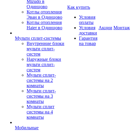
Mizudo в
Одинцово
Как купить
Котлы отопления
Эван в Одинцово
Условия
Котлы отопления
оплаты
Haier в Одинцово
Условия
Акции
Монтаж
доставки
Мульти сплит-системы
Гарантия
Внутренние блоки
на товар
мульти сплит-
систем
Наружные блоки
мульти сплит-
систем
Мульти сплит-
системы на 2
комнаты
Мульти сплит-
системы на 3
комнаты
Мульти сплит
системы на 4
комнаты
Мобильные