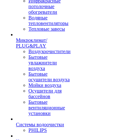
Инфракрасные
потолочные
обогреватели
Водяные
тепловентиляторы
Тепловые завесы
Микроклимат/
PLUG&PLAY
Воздухоочистители
Бытовые
увлажнители
воздуха
Бытовые
осушители воздуха
Мойки воздуха
Осушители для
бассейнов
Бытовые
вентиляционные
установки
Системы водоочистки
PHILIPS