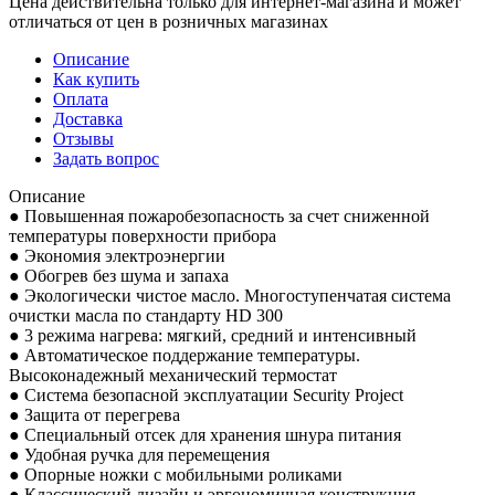
Цена действительна только для интернет-магазина и может
отличаться от цен в розничных магазинах
Описание
Как купить
Оплата
Доставка
Отзывы
Задать вопрос
Описание
● Повышенная пожаробезопасность за счет сниженной
температуры поверхности прибора
● Экономия электроэнергии
● Обогрев без шума и запаха
● Экологически чистое масло. Многоступенчатая система
очистки масла по стандарту HD 300
● 3 режима нагрева: мягкий, средний и интенсивный
● Автоматическое поддержание температуры.
Высоконадежный механический термостат
● Система безопасной эксплуатации Security Project
● Защита от перегрева
● Специальный отсек для хранения шнура питания
● Удобная ручка для перемещения
● Опорные ножки с мобильными роликами
● Классический дизайн и эргономичная конструкция