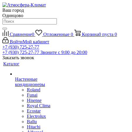
Ваш город
Одинцово
Сравнение
0
Отложенные
0
Корзина
0
пуста
0
Войти
Мой кабинет
+7 (930) 725-27-77
+7 (930) 725-27-77
Звоните с 9:00 до 20:00
Заказать звонок
Каталог
Настенные
кондиционеры
Roland
Funai
Hisense
Royal Clima
Ecostar
Electrolux
Ballu
Hitachi