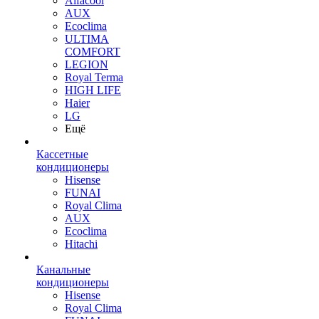
Alfacool
AUX
Ecoclima
ULTIMA
COMFORT
LEGION
Royal Terma
HIGH LIFE
Haier
LG
Ещё
Кассетные
кондиционеры
Hisense
FUNAI
Royal Clima
AUX
Ecoclima
Hitachi
Канальные
кондиционеры
Hisense
Royal Clima