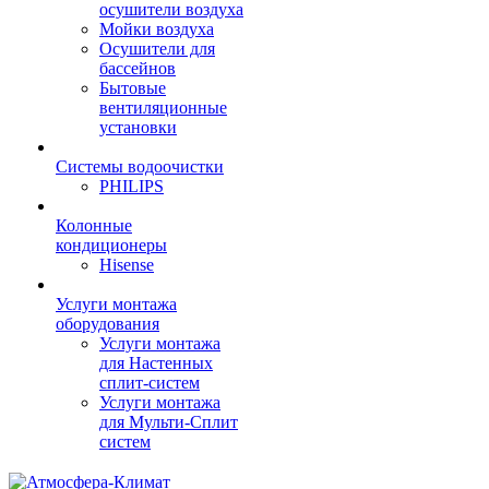
осушители воздуха
Мойки воздуха
Осушители для
бассейнов
Бытовые
вентиляционные
установки
Системы водоочистки
PHILIPS
Колонные
кондиционеры
Hisense
Услуги монтажа
оборудования
Услуги монтажа
для Настенных
сплит-систем
Услуги монтажа
для Мульти-Сплит
систем