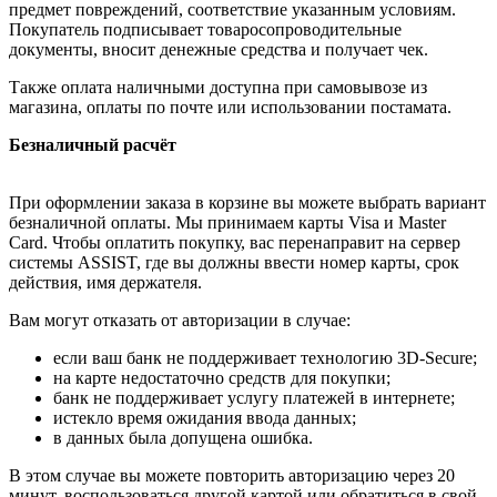
предмет повреждений, соответствие указанным условиям.
Покупатель подписывает товаросопроводительные
документы, вносит денежные средства и получает чек.
Также оплата наличными доступна при самовывозе из
магазина, оплаты по почте или использовании постамата.
Безналичный расчёт
При оформлении заказа в корзине вы можете выбрать вариант
безналичной оплаты. Мы принимаем карты Visa и Master
Card. Чтобы оплатить покупку, вас перенаправит на сервер
системы ASSIST, где вы должны ввести номер карты, срок
действия, имя держателя.
Вам могут отказать от авторизации в случае:
если ваш банк не поддерживает технологию 3D-Secure;
на карте недостаточно средств для покупки;
банк не поддерживает услугу платежей в интернете;
истекло время ожидания ввода данных;
в данных была допущена ошибка.
В этом случае вы можете повторить авторизацию через 20
минут, воспользоваться другой картой или обратиться в свой