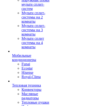
Наружные блоки
мульти сплит-
систем
Мульти сплит-
системы на 2
комнаты
Мульти сплит-
системы на 3
комнаты
Мульти сплит
системы на 4
комнаты
Мобильные
кондиционеры
Funai
Ecostar
Hisense
Royal-Clima
Тепловая техника
Конвекторы
Масляные
радиаторы
Тепловые пушки