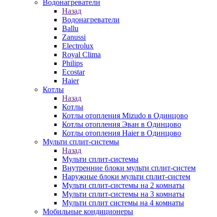
Водонагреватели
Назад
Водонагреватели
Ballu
Zanussi
Electrolux
Royal Clima
Philips
Ecostar
Haier
Котлы
Назад
Котлы
Котлы отопления Mizudo в Одинцово
Котлы отопления Эван в Одинцово
Котлы отопления Haier в Одинцово
Мульти сплит-системы
Назад
Мульти сплит-системы
Внутренние блоки мульти сплит-систем
Наружные блоки мульти сплит-систем
Мульти сплит-системы на 2 комнаты
Мульти сплит-системы на 3 комнаты
Мульти сплит системы на 4 комнаты
Мобильные кондиционеры