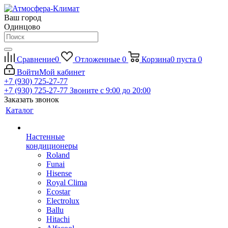
Ваш город
Одинцово
Сравнение
0
Отложенные
0
Корзина
0
пуста
0
Войти
Мой кабинет
+7 (930) 725-27-77
+7 (930) 725-27-77
Звоните с 9:00 до 20:00
Заказать звонок
Каталог
Настенные
кондиционеры
Roland
Funai
Hisense
Royal Clima
Ecostar
Electrolux
Ballu
Hitachi