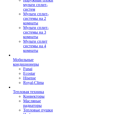
Наружные блоки
мульти сплит-
систем
Мульти сплит-
системы на 2
комнаты
Мульти сплит-
системы на 3
комнаты
Мульти сплит
системы на 4
комнаты
Мобильные
кондиционеры
Funai
Ecostar
Hisense
Royal-Clima
Тепловая техника
Конвекторы
Масляные
радиаторы
Тепловые пушки