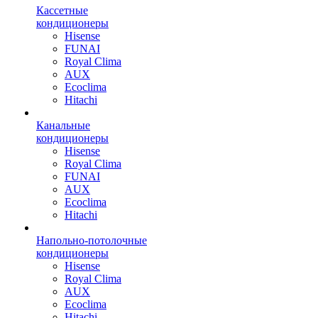
Кассетные
кондиционеры
Hisense
FUNAI
Royal Clima
AUX
Ecoclima
Hitachi
Канальные
кондиционеры
Hisense
Royal Clima
FUNAI
AUX
Ecoclima
Hitachi
Напольно-потолочные
кондиционеры
Hisense
Royal Clima
AUX
Ecoclima
Hitachi