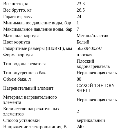
Вес нетто, кг
23.3
Вес брутто, кг
26.5
Гарантия, мес.
24
Минимальное давление воды, бар
1
Максимальное давление воды, бар
7
Материал корпуса
Металл/пластик
Цвет корпуса
Белый
Габаритные размеры (ШxВxГ), мм
562x940x297
Форма корпуса
плоская
Плоский
Тип водонагревателя
водонагреватель
Тип внутреннего бака
Нержавеющая сталь
Объем бака, л
80
СУХОЙ ТЭН DRY
Нагревательный элемент
SHELL
Материал нагревательного
Нержавеющая сталь
элемента
Количество нагревательных
2
элементов
Способ установки
вертикальный
Напряжение электропитания, В
240