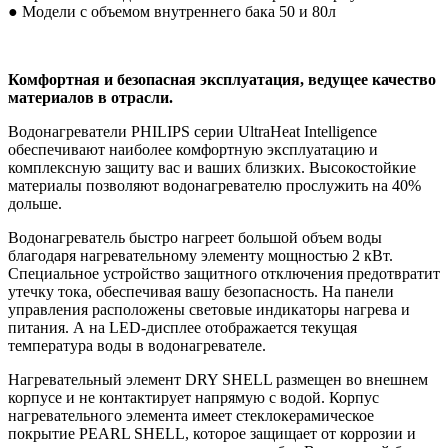
● Модели с объемом внутреннего бака 50 и 80л
Комфортная и безопасная эксплуатация, ведущее качество
материалов в отрасли.
Водонагреватели PHILIPS серии UltraHeat Intelligence
обеспечивают наиболее комфортную эксплуатацию и
комплексную защиту вас и ваших близких. Высокостойкие
материалы позволяют водонагревателю прослужить на 40%
дольше.
Водонагреватель быстро нагреет большой объем воды
благодаря нагревательному элементу мощностью 2 кВт.
Специальное устройство защитного отключения предотвратит
утечку тока, обеспечивая вашу безопасность. На панели
управления расположены световые индикаторы нагрева и
питания. А на LED-дисплее отображается текущая
температура воды в водонагревателе.
Нагревательный элемент DRY SHELL размещен во внешнем
корпусе и не контактирует напрямую с водой. Корпус
нагревательного элемента имеет стеклокерамическое
покрытие PEARL SHELL, которое защищает от коррозии и