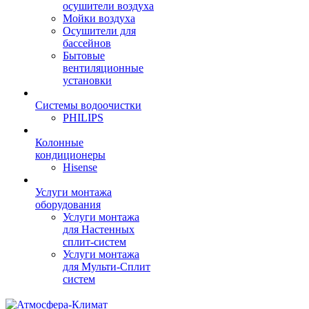
осушители воздуха
Мойки воздуха
Осушители для
бассейнов
Бытовые
вентиляционные
установки
Системы водоочистки
PHILIPS
Колонные
кондиционеры
Hisense
Услуги монтажа
оборудования
Услуги монтажа
для Настенных
сплит-систем
Услуги монтажа
для Мульти-Сплит
систем