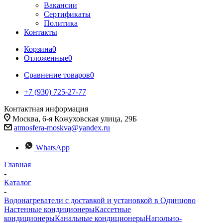
Вакансии
Сертификаты
Политика
Контакты
Корзина
0
Отложенные
0
Сравнение товаров
0
+7 (930) 725-27-77
Контактная информация
Москва, 6-я Кожуховская улица, 29Б
atmosfera-moskva@yandex.ru
WhatsApp
Главная
-
Каталог
-
Водонагреватели с доставкой и установкой в Одинцово
Настенные кондиционеры
Кассетные
кондиционеры
Канальные кондиционеры
Напольно-