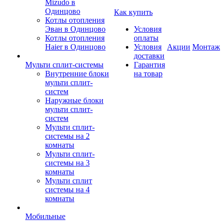
Mizudo в
Одинцово
Как купить
Котлы отопления
Эван в Одинцово
Условия
Котлы отопления
оплаты
Haier в Одинцово
Условия
Акции
Монтаж
доставки
Мульти сплит-системы
Гарантия
Внутренние блоки
на товар
мульти сплит-
систем
Наружные блоки
мульти сплит-
систем
Мульти сплит-
системы на 2
комнаты
Мульти сплит-
системы на 3
комнаты
Мульти сплит
системы на 4
комнаты
Мобильные