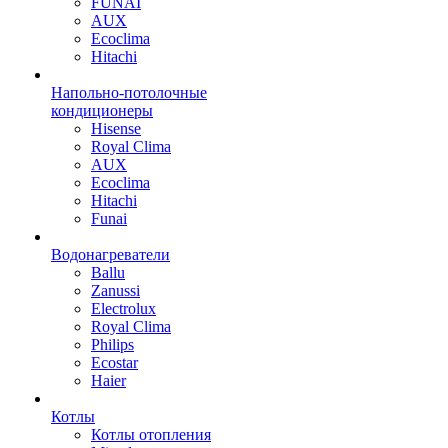
FUNAI
AUX
Ecoclima
Hitachi
Напольно-потолочные
кондиционеры
Hisense
Royal Clima
AUX
Ecoclima
Hitachi
Funai
Водонагреватели
Ballu
Zanussi
Electrolux
Royal Clima
Philips
Ecostar
Haier
Котлы
Котлы отопления