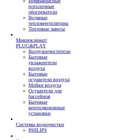
Инфракрасные
потолочные
обогреватели
Водяные
тепловентиляторы
Тепловые завесы
Микроклимат/
PLUG&PLAY
Воздухоочистители
Бытовые
увлажнители
воздуха
Бытовые
осушители воздуха
Мойки воздуха
Осушители для
бассейнов
Бытовые
вентиляционные
установки
Системы водоочистки
PHILIPS