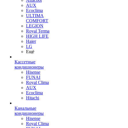
Alfacool
AUX
Ecoclima
ULTIMA
COMFORT
LEGION
Royal Terma
HIGH LIFE
Haier
LG
Ещё
Кассетные
кондиционеры
Hisense
FUNAI
Royal Clima
AUX
Ecoclima
Hitachi
Канальные
кондиционеры
Hisense
Royal Clima