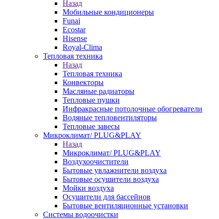
Назад
Мобильные кондиционеры
Funai
Ecostar
Hisense
Royal-Clima
Тепловая техника
Назад
Тепловая техника
Конвекторы
Масляные радиаторы
Тепловые пушки
Инфракрасные потолочные обогреватели
Водяные тепловентиляторы
Тепловые завесы
Микроклимат/ PLUG&PLAY
Назад
Микроклимат/ PLUG&PLAY
Воздухоочистители
Бытовые увлажнители воздуха
Бытовые осушители воздуха
Мойки воздуха
Осушители для бассейнов
Бытовые вентиляционные установки
Системы водоочистки