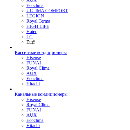
AUX
Ecoclima
ULTIMA COMFORT
LEGION
Royal Terma
HIGH LIFE
Haier
LG
Ещё
Кассетные кондиционеры
Hisense
FUNAI
Royal Clima
AUX
Ecoclima
Hitachi
Канальные кондиционеры
Hisense
Royal Clima
FUNAI
AUX
Ecoclima
Hitachi