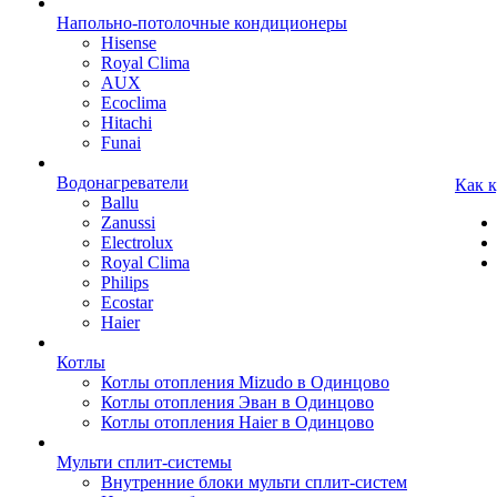
Напольно-потолочные кондиционеры
Hisense
Royal Clima
AUX
Ecoclima
Hitachi
Funai
Водонагреватели
Как 
Ballu
Zanussi
Electrolux
Royal Clima
Philips
Ecostar
Haier
Котлы
Котлы отопления Mizudo в Одинцово
Котлы отопления Эван в Одинцово
Котлы отопления Haier в Одинцово
Мульти сплит-системы
Внутренние блоки мульти сплит-систем