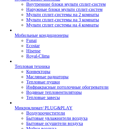
Внутренние блоки мульти сплит-систем
Наружные блоки мульти сплит-систем
Мульти сплит-системы на 2 комнаты
Мульти сплит-системы на 3 комнаты
Мульти сплит системы на 4 комнаты
Мобильные кондиционеры
Funai
Ecostar
Hisense
Royal-Clima
Тепловая техника
Конвекторы
Масляные радиаторы
Тепловые пушки
Инфракрасные потолочные обогреватели
Водяные тепловентиляторы
Тепловые завесы
Микроклимат/ PLUG&PLAY
Воздухоочистители
Бытовые увлажнители воздуха
Бытовые осушители воздуха
Мойки воздуха