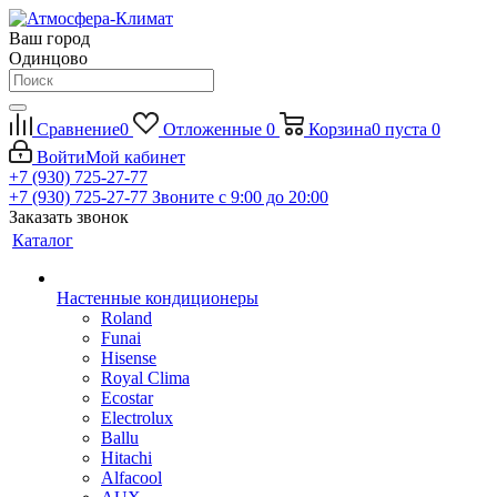
Ваш город
Одинцово
Сравнение
0
Отложенные
0
Корзина
0
пуста
0
Войти
Мой кабинет
+7 (930) 725-27-77
+7 (930) 725-27-77
Звоните с 9:00 до 20:00
Заказать звонок
Каталог
Настенные кондиционеры
Roland
Funai
Hisense
Royal Clima
Ecostar
Electrolux
Ballu
Hitachi
Alfacool