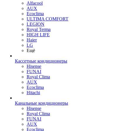
Alfacool
AUX
Ecoclima
ULTIMA COMFORT
LEGION
Royal Terma
HIGH LIFE
Haier
LG
Ещё
Кассетные кондиционеры
Hisense
FUNAI
Royal Clima
AUX
Ecoclima
Hitachi
Канальные кондиционеры
Hisense
Royal Clima
FUNAI
AUX
Ecoclima