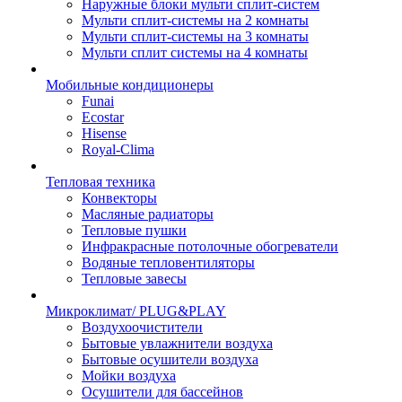
Наружные блоки мульти сплит-систем
Мульти сплит-системы на 2 комнаты
Мульти сплит-системы на 3 комнаты
Мульти сплит системы на 4 комнаты
Мобильные кондиционеры
Funai
Ecostar
Hisense
Royal-Clima
Тепловая техника
Конвекторы
Масляные радиаторы
Тепловые пушки
Инфракрасные потолочные обогреватели
Водяные тепловентиляторы
Тепловые завесы
Микроклимат/ PLUG&PLAY
Воздухоочистители
Бытовые увлажнители воздуха
Бытовые осушители воздуха
Мойки воздуха
Осушители для бассейнов