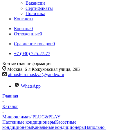
Вакансии
Сертификаты
Политика
Контакты
Корзина
0
Отложенные
0
Сравнение товаров
0
+7 (930) 725-27-77
Контактная информация
Москва, 6-я Кожуховская улица, 29Б
atmosfera-moskva@yandex.ru
WhatsApp
Главная
-
Каталог
-
Микроклимат/ PLUG&PLAY
Настенные кондиционеры
Кассетные
кондиционеры
Канальные кондиционеры
Напольно-