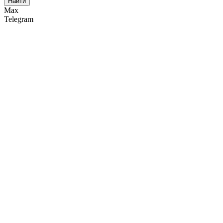
Найти
Max
Telegram