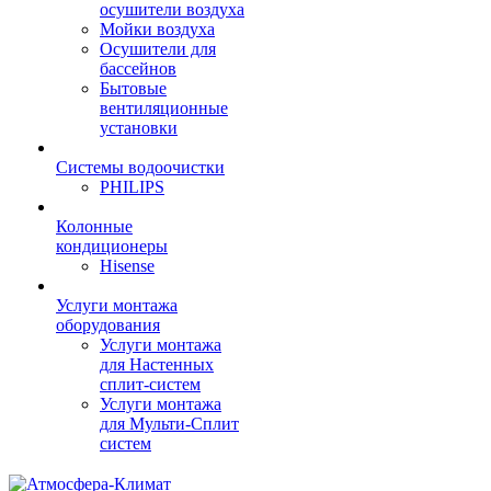
осушители воздуха
Мойки воздуха
Осушители для
бассейнов
Бытовые
вентиляционные
установки
Системы водоочистки
PHILIPS
Колонные
кондиционеры
Hisense
Услуги монтажа
оборудования
Услуги монтажа
для Настенных
сплит-систем
Услуги монтажа
для Мульти-Сплит
систем