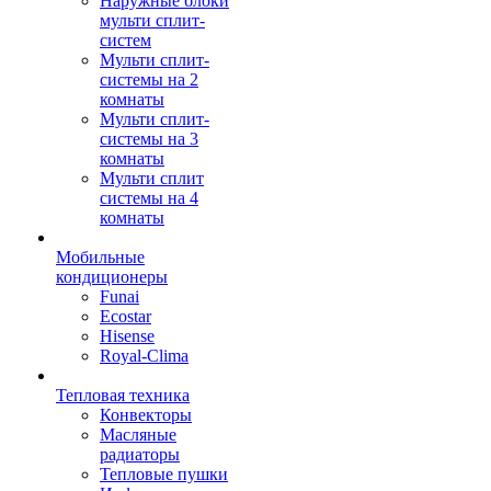
Наружные блоки
мульти сплит-
систем
Мульти сплит-
системы на 2
комнаты
Мульти сплит-
системы на 3
комнаты
Мульти сплит
системы на 4
комнаты
Мобильные
кондиционеры
Funai
Ecostar
Hisense
Royal-Clima
Тепловая техника
Конвекторы
Масляные
радиаторы
Тепловые пушки