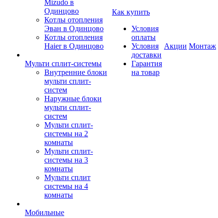
Mizudo в
Одинцово
Как купить
Котлы отопления
Эван в Одинцово
Условия
Котлы отопления
оплаты
Haier в Одинцово
Условия
Акции
Монтаж
доставки
Мульти сплит-системы
Гарантия
Внутренние блоки
на товар
мульти сплит-
систем
Наружные блоки
мульти сплит-
систем
Мульти сплит-
системы на 2
комнаты
Мульти сплит-
системы на 3
комнаты
Мульти сплит
системы на 4
комнаты
Мобильные