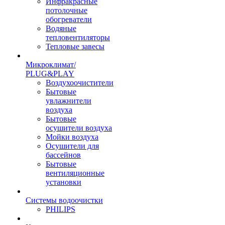
Инфракрасные
потолочные
обогреватели
Водяные
тепловентиляторы
Тепловые завесы
Микроклимат/
PLUG&PLAY
Воздухоочистители
Бытовые
увлажнители
воздуха
Бытовые
осушители воздуха
Мойки воздуха
Осушители для
бассейнов
Бытовые
вентиляционные
установки
Системы водоочистки
PHILIPS