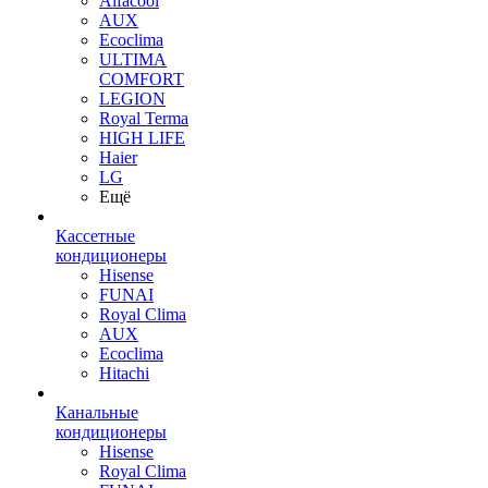
Alfacool
AUX
Ecoclima
ULTIMA
COMFORT
LEGION
Royal Terma
HIGH LIFE
Haier
LG
Ещё
Кассетные
кондиционеры
Hisense
FUNAI
Royal Clima
AUX
Ecoclima
Hitachi
Канальные
кондиционеры
Hisense
Royal Clima