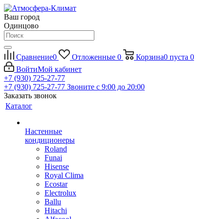
Ваш город
Одинцово
Сравнение
0
Отложенные
0
Корзина
0
пуста
0
Войти
Мой кабинет
+7 (930) 725-27-77
+7 (930) 725-27-77
Звоните с 9:00 до 20:00
Заказать звонок
Каталог
Настенные
кондиционеры
Roland
Funai
Hisense
Royal Clima
Ecostar
Electrolux
Ballu
Hitachi