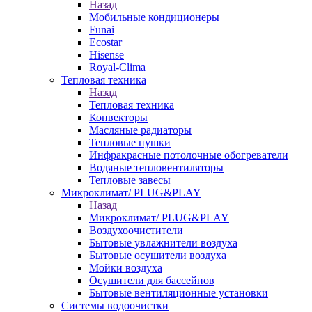
Назад
Мобильные кондиционеры
Funai
Ecostar
Hisense
Royal-Clima
Тепловая техника
Назад
Тепловая техника
Конвекторы
Масляные радиаторы
Тепловые пушки
Инфракрасные потолочные обогреватели
Водяные тепловентиляторы
Тепловые завесы
Микроклимат/ PLUG&PLAY
Назад
Микроклимат/ PLUG&PLAY
Воздухоочистители
Бытовые увлажнители воздуха
Бытовые осушители воздуха
Мойки воздуха
Осушители для бассейнов
Бытовые вентиляционные установки
Системы водоочистки