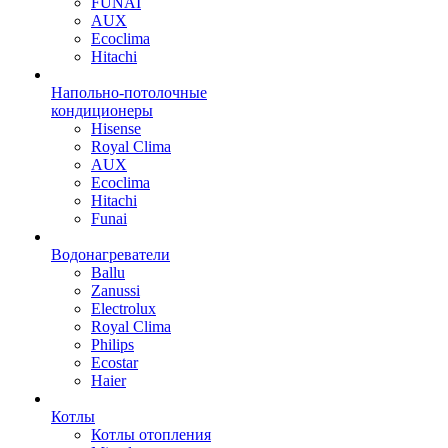
FUNAI
AUX
Ecoclima
Hitachi
Напольно-потолочные
кондиционеры
Hisense
Royal Clima
AUX
Ecoclima
Hitachi
Funai
Водонагреватели
Ballu
Zanussi
Electrolux
Royal Clima
Philips
Ecostar
Haier
Котлы
Котлы отопления