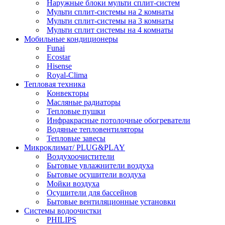
Наружные блоки мульти сплит-систем
Мульти сплит-системы на 2 комнаты
Мульти сплит-системы на 3 комнаты
Мульти сплит системы на 4 комнаты
Мобильные кондиционеры
Funai
Ecostar
Hisense
Royal-Clima
Тепловая техника
Конвекторы
Масляные радиаторы
Тепловые пушки
Инфракрасные потолочные обогреватели
Водяные тепловентиляторы
Тепловые завесы
Микроклимат/ PLUG&PLAY
Воздухоочистители
Бытовые увлажнители воздуха
Бытовые осушители воздуха
Мойки воздуха
Осушители для бассейнов
Бытовые вентиляционные установки
Системы водоочистки
PHILIPS