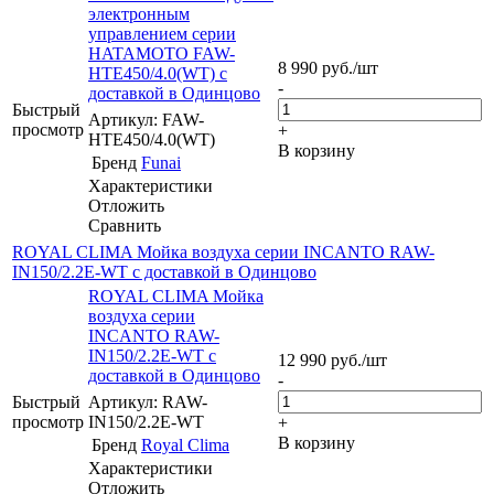
электронным
управлением серии
HATAMOTO FAW-
8 990
руб.
/шт
HTE450/4.0(WT) с
-
доставкой в Одинцово
Быстрый
Артикул: FAW-
просмотр
+
HTE450/4.0(WT)
В корзину
Бренд
Funai
Характеристики
Отложить
Сравнить
ROYAL CLIMA Мойка воздуха серии INCANTO RAW-
IN150/2.2E-WT с доставкой в Одинцово
ROYAL CLIMA Мойка
воздуха серии
INCANTO RAW-
IN150/2.2E-WT с
12 990
руб.
/шт
доставкой в Одинцово
-
Быстрый
Артикул: RAW-
просмотр
IN150/2.2E-WT
+
В корзину
Бренд
Royal Clima
Характеристики
Отложить