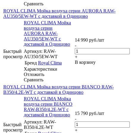
Сравнить
ROYAL CLIMA Мойка воздуха серии AURORA RAW-
AU350/5EW-WT с доставкой в Одинцово
ROYAL CLIMA Мойка
воздуха серии
AURORA RAW-
AU350/5EW-WT с
14 990
руб.
/шт
доставкой в Одинцово
-
Быстрый
Артикул: RAW-
просмотр
AU350/5EW-WT
+
В корзину
Бренд
Royal Clima
Характеристики
Отложить
Сравнить
ROYAL CLIMA Мойка воздуха серии BIANCO RAW-
B350/4.2E-WT с доставкой в Одинцово
ROYAL CLIMA Мойка
воздуха серии BIANCO
RAW-B350/4.2E-WT с
15 790
руб.
/шт
доставкой в Одинцово
-
Артикул: RAW-
Быстрый
B350/4.2E-WT
просмотр
+