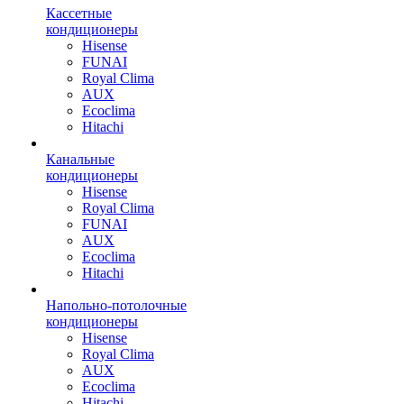
Кассетные
кондиционеры
Hisense
FUNAI
Royal Clima
AUX
Ecoclima
Hitachi
Канальные
кондиционеры
Hisense
Royal Clima
FUNAI
AUX
Ecoclima
Hitachi
Напольно-потолочные
кондиционеры
Hisense
Royal Clima
AUX
Ecoclima
Hitachi