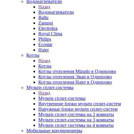
Водонагреватели
Назад
Водонагреватели
Ballu
Zanussi
Electrolux
Royal Clima
Philips
Ecostar
Haier
Котлы
Назад
Котлы
Котлы отопления Mizudo в Одинцово
Котлы отопления Эван в Одинцово
Котлы отопления Haier в Одинцово
Мульти сплит-системы
Назад
Мульти сплит-системы
Внутренние блоки мульти сплит-систем
Наружные блоки мульти сплит-систем
Мульти сплит-системы на 2 комнаты
Мульти сплит-системы на 3 комнаты
Мульти сплит системы на 4 комнаты
Мобильные кондиционеры