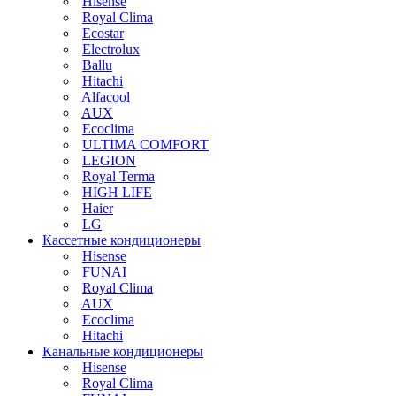
Hisense
Royal Clima
Ecostar
Electrolux
Ballu
Hitachi
Alfacool
AUX
Ecoclima
ULTIMA COMFORT
LEGION
Royal Terma
HIGH LIFE
Haier
LG
Кассетные кондиционеры
Hisense
FUNAI
Royal Clima
AUX
Ecoclima
Hitachi
Канальные кондиционеры
Hisense
Royal Clima