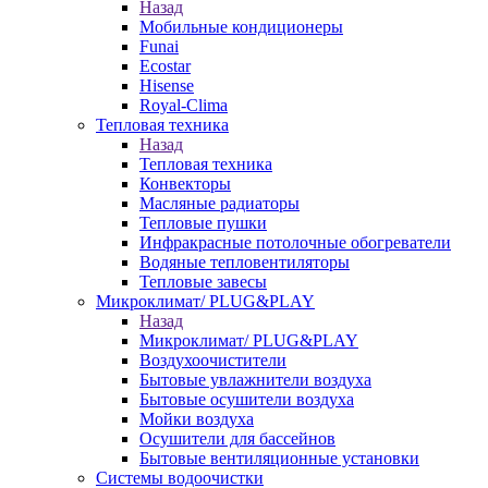
Назад
Мобильные кондиционеры
Funai
Ecostar
Hisense
Royal-Clima
Тепловая техника
Назад
Тепловая техника
Конвекторы
Масляные радиаторы
Тепловые пушки
Инфракрасные потолочные обогреватели
Водяные тепловентиляторы
Тепловые завесы
Микроклимат/ PLUG&PLAY
Назад
Микроклимат/ PLUG&PLAY
Воздухоочистители
Бытовые увлажнители воздуха
Бытовые осушители воздуха
Мойки воздуха
Осушители для бассейнов
Бытовые вентиляционные установки
Системы водоочистки