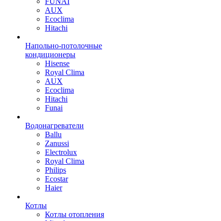
FUNAI
AUX
Ecoclima
Hitachi
Напольно-потолочные
кондиционеры
Hisense
Royal Clima
AUX
Ecoclima
Hitachi
Funai
Водонагреватели
Ballu
Zanussi
Electrolux
Royal Clima
Philips
Ecostar
Haier
Котлы
Котлы отопления