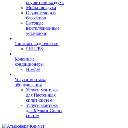
осушители воздуха
Мойки воздуха
Осушители для
бассейнов
Бытовые
вентиляционные
установки
Системы водоочистки
PHILIPS
Колонные
кондиционеры
Hisense
Услуги монтажа
оборудования
Услуги монтажа
для Настенных
сплит-систем
Услуги монтажа
для Мульти-Сплит
систем