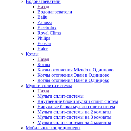
Водонагреватели
Назад
Водонагреватели
Ballu
Zanussi
Electrolux
Royal Clima
Philips
Ecostar
Haier
Котлы
Назад
Котлы
Котлы отопления Mizudo в Одинцово
Котлы отопления Эван в Одинцово
Котлы отопления Haier в Одинцово
Мульти сплит-системы
Назад
Мульти сплит-системы
Внутренние блоки мульти сплит-систем
Наружные блоки мульти сплит-систем
Мульти сплит-системы на 2 комнаты
Мульти сплит-системы на 3 комнаты
Мульти сплит системы на 4 комнаты
Мобильные кондиционеры