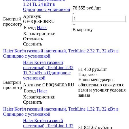
1.24 Ti, 24 кВт в
76 555
руб.
/шт
Одинцово с установкой
-
Артикул:
Быстрый
GE0Q63E0BRU
просмотр
+
Бренд
Haier
В корзину
Характеристики
Отложить
Сравнить
Haier Котёл газовый настенный, TechLine 2.32 Ti, 32 кВт в
Одинцово с установкой
Haier Котёл газовый
настенный, TechLine 2.32
81 450
руб.
/шт
Ti, 32 кВт в Одинцово с
Под заказ
установкой
Наши менеджеры
Быстрый
Артикул: GE0Q64E0ARU
обязательно свяжутся с
просмотр
вами и уточнят условия
Бренд
Haier
заказа
Характеристики
Сравнить
Haier Котёл газовый настенный, TechLine 1.32 Ti, 32 кВт в
Одинцово с установкой
Haier Котёл газовый
настенный, TechLine 1.32
81 841.67
руб.
/шт