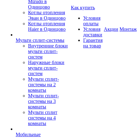
Mizudo в
Одинцово
Как купить
Котлы отопления
Эван в Одинцово
Условия
Котлы отопления
оплаты
Haier в Одинцово
Условия
Акции
Монтаж
доставки
Мульти сплит-системы
Гарантия
Внутренние блоки
на товар
мульти сплит-
систем
Наружные блоки
мульти сплит-
систем
Мульти сплит-
системы на 2
комнаты
Мульти сплит-
системы на 3
комнаты
Мульти сплит
системы на 4
комнаты
Мобильные