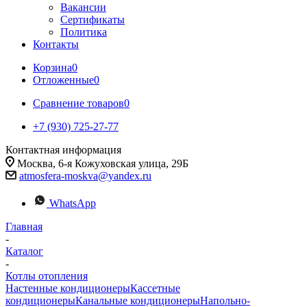
Вакансии
Сертификаты
Политика
Контакты
Корзина
0
Отложенные
0
Сравнение товаров
0
+7 (930) 725-27-77
Контактная информация
Москва, 6-я Кожуховская улица, 29Б
atmosfera-moskva@yandex.ru
WhatsApp
Главная
-
Каталог
-
Котлы отопления
Настенные кондиционеры
Кассетные
кондиционеры
Канальные кондиционеры
Напольно-