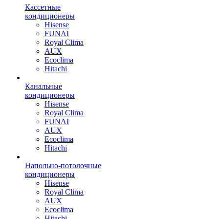
Кассетные
кондиционеры
Hisense
FUNAI
Royal Clima
AUX
Ecoclima
Hitachi
Канальные
кондиционеры
Hisense
Royal Clima
FUNAI
AUX
Ecoclima
Hitachi
Напольно-потолочные
кондиционеры
Hisense
Royal Clima
AUX
Ecoclima
Hitachi