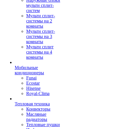
Наружные блоки
мульти сплит-
систем
Мульти сплит-
системы на 2
комнаты
Мульти сплит-
системы на 3
комнаты
Мульти сплит
системы на 4
комнаты
Мобильные
кондиционеры
Funai
Ecostar
Hisense
Royal-Clima
Тепловая техника
Конвекторы
Масляные
радиаторы
Тепловые пушки