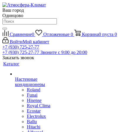
Ваш город
Одинцово
Сравнение
0
Отложенные
0
Корзина
0
пуста
0
Войти
Мой кабинет
+7 (930) 725-27-77
+7 (930) 725-27-77
Звоните с 9:00 до 20:00
Заказать звонок
Каталог
Настенные
кондиционеры
Roland
Funai
Hisense
Royal Clima
Ecostar
Electrolux
Ballu
Hitachi