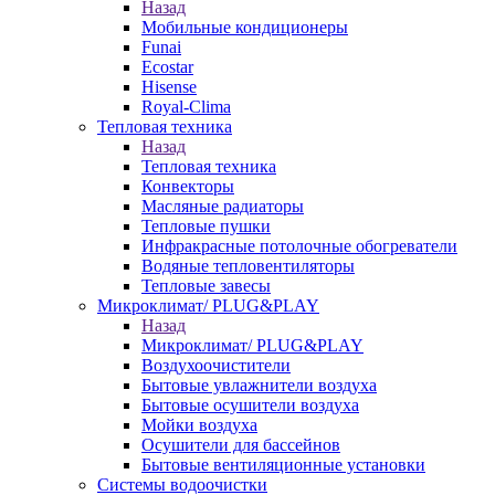
Назад
Мобильные кондиционеры
Funai
Ecostar
Hisense
Royal-Clima
Тепловая техника
Назад
Тепловая техника
Конвекторы
Масляные радиаторы
Тепловые пушки
Инфракрасные потолочные обогреватели
Водяные тепловентиляторы
Тепловые завесы
Микроклимат/ PLUG&PLAY
Назад
Микроклимат/ PLUG&PLAY
Воздухоочистители
Бытовые увлажнители воздуха
Бытовые осушители воздуха
Мойки воздуха
Осушители для бассейнов
Бытовые вентиляционные установки
Системы водоочистки