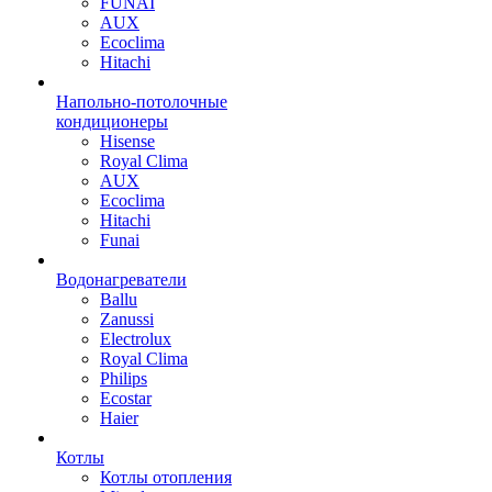
FUNAI
AUX
Ecoclima
Hitachi
Напольно-потолочные
кондиционеры
Hisense
Royal Clima
AUX
Ecoclima
Hitachi
Funai
Водонагреватели
Ballu
Zanussi
Electrolux
Royal Clima
Philips
Ecostar
Haier
Котлы
Котлы отопления