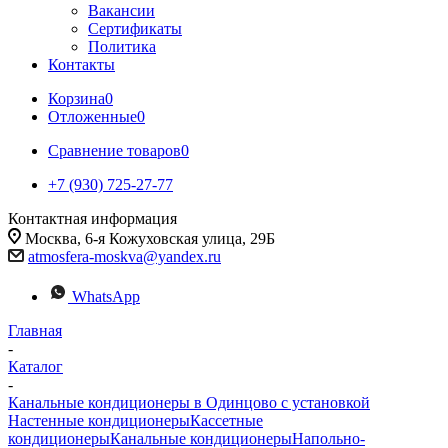
Вакансии
Сертификаты
Политика
Контакты
Корзина
0
Отложенные
0
Сравнение товаров
0
+7 (930) 725-27-77
Контактная информация
Москва, 6-я Кожуховская улица, 29Б
atmosfera-moskva@yandex.ru
WhatsApp
Главная
-
Каталог
-
Канальные кондиционеры в Одинцово с установкой
Настенные кондиционеры
Кассетные
кондиционеры
Канальные кондиционеры
Напольно-