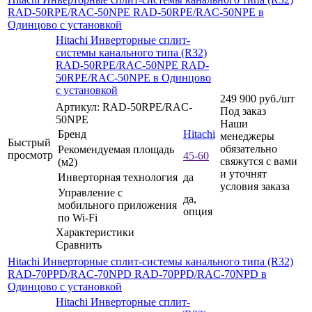
RAD-50RPE/RAC-50NPE RAD-50RPE/RAC-50NPE в
Одинцово с установкой
Hitachi Инверторные сплит-
системы канального типа (R32)
RAD-50RPE/RAC-50NPE RAD-
50RPE/RAC-50NPE в Одинцово
с установкой
249 900
руб.
/шт
Артикул: RAD-50RPE/RAC-
Под заказ
50NPE
Наши
Бренд
Hitachi
менеджеры
Быстрый
обязательно
Рекомендуемая площадь
просмотр
45-60
свяжутся с вами
(м2)
и уточнят
Инверторная технология
да
условия заказа
Управление c
да,
мобильного приложения
опция
по Wi-Fi
Характеристики
Сравнить
Hitachi Инверторные сплит-системы канального типа (R32)
RAD-70PPD/RAC-70NPD RAD-70PPD/RAC-70NPD в
Одинцово с установкой
Hitachi Инверторные сплит-