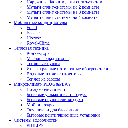
Наружные блоки мульти сплит-систем
Мульти сплит-системы на 2 комнаты
Мульти сплит-системы на 3 комнаты
Мульти сплит системы на 4 комнаты
Мобильные кондиционеры
Funai
Ecostar
Hisense
Royal-Clima
Тепловая техника
Конвекторы
Масляные радиаторы
Тепловые пушки
Инфракрасные потолочные обогреватели
Водяные тепловентиляторы
Тепловые завесы
Микроклимат/ PLUG&PLAY
Воздухоочистители
Бытовые увлажнители воздуха
Бытовые осушители воздуха
Мойки воздуха
Осушители для бассейнов
Бытовые вентиляционные установки
Системы водоочистки
PHILIPS