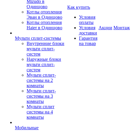
Mizudo в
Одинцово
Как купить
Котлы отопления
Эван в Одинцово
Условия
Котлы отопления
оплаты
Haier в Одинцово
Условия
Акции
Монтаж
доставки
Мульти сплит-системы
Гарантия
Внутренние блоки
на товар
мульти сплит-
систем
Наружные блоки
мульти сплит-
систем
Мульти сплит-
системы на 2
комнаты
Мульти сплит-
системы на 3
комнаты
Мульти сплит
системы на 4
комнаты
Мобильные