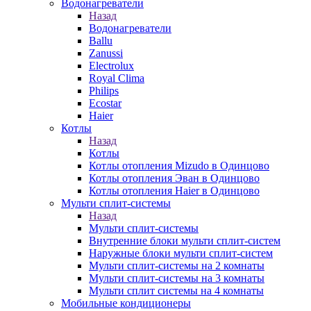
Водонагреватели
Назад
Водонагреватели
Ballu
Zanussi
Electrolux
Royal Clima
Philips
Ecostar
Haier
Котлы
Назад
Котлы
Котлы отопления Mizudo в Одинцово
Котлы отопления Эван в Одинцово
Котлы отопления Haier в Одинцово
Мульти сплит-системы
Назад
Мульти сплит-системы
Внутренние блоки мульти сплит-систем
Наружные блоки мульти сплит-систем
Мульти сплит-системы на 2 комнаты
Мульти сплит-системы на 3 комнаты
Мульти сплит системы на 4 комнаты
Мобильные кондиционеры