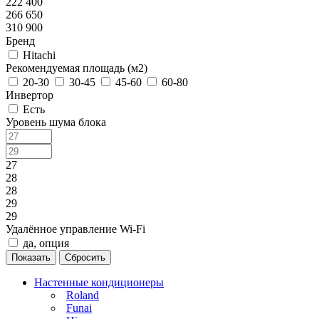
222 400
266 650
310 900
Бренд
Hitachi
Рекомендуемая площадь (м2)
20-30
30-45
45-60
60-80
Инвертор
Есть
Уровень шума блока
27
28
28
29
29
Удалённое управление Wi-Fi
да, опция
Сбросить
Настенные кондиционеры
Roland
Funai