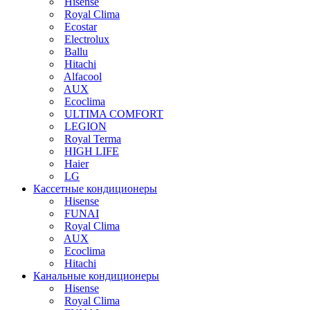
Hisense
Royal Clima
Ecostar
Electrolux
Ballu
Hitachi
Alfacool
AUX
Ecoclima
ULTIMA COMFORT
LEGION
Royal Terma
HIGH LIFE
Haier
LG
Кассетные кондиционеры
Hisense
FUNAI
Royal Clima
AUX
Ecoclima
Hitachi
Канальные кондиционеры
Hisense
Royal Clima