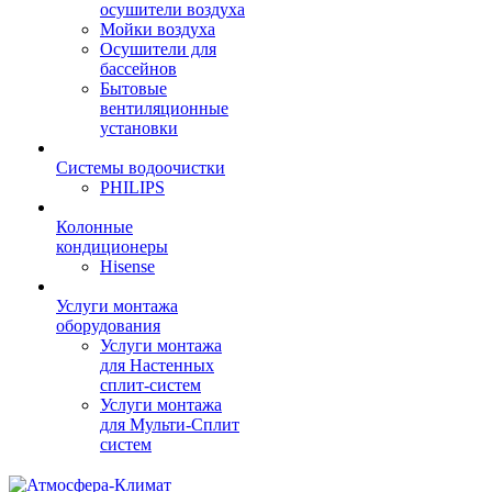
осушители воздуха
Мойки воздуха
Осушители для
бассейнов
Бытовые
вентиляционные
установки
Системы водоочистки
PHILIPS
Колонные
кондиционеры
Hisense
Услуги монтажа
оборудования
Услуги монтажа
для Настенных
сплит-систем
Услуги монтажа
для Мульти-Сплит
систем