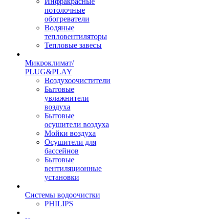
Инфракрасные
потолочные
обогреватели
Водяные
тепловентиляторы
Тепловые завесы
Микроклимат/
PLUG&PLAY
Воздухоочистители
Бытовые
увлажнители
воздуха
Бытовые
осушители воздуха
Мойки воздуха
Осушители для
бассейнов
Бытовые
вентиляционные
установки
Системы водоочистки
PHILIPS