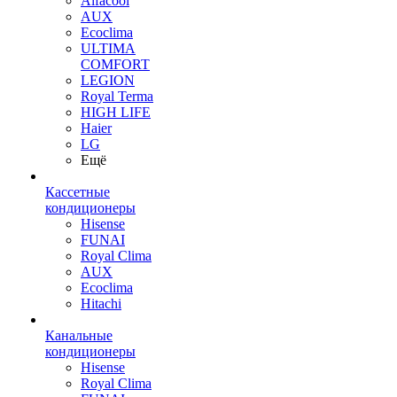
Alfacool
AUX
Ecoclima
ULTIMA
COMFORT
LEGION
Royal Terma
HIGH LIFE
Haier
LG
Ещё
Кассетные
кондиционеры
Hisense
FUNAI
Royal Clima
AUX
Ecoclima
Hitachi
Канальные
кондиционеры
Hisense
Royal Clima