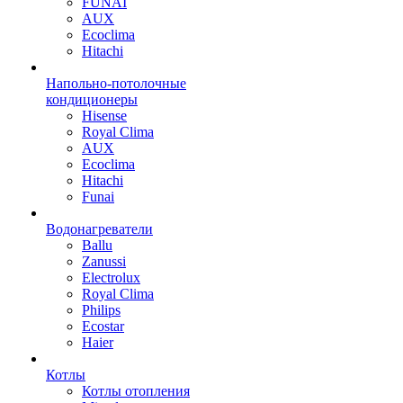
FUNAI
AUX
Ecoclima
Hitachi
Напольно-потолочные
кондиционеры
Hisense
Royal Clima
AUX
Ecoclima
Hitachi
Funai
Водонагреватели
Ballu
Zanussi
Electrolux
Royal Clima
Philips
Ecostar
Haier
Котлы
Котлы отопления