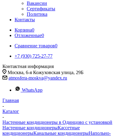
Вакансии
Сертификаты
Политика
Контакты
Корзина
0
Отложенные
0
Сравнение товаров
0
+7 (930) 725-27-77
Контактная информация
Москва, 6-я Кожуховская улица, 29Б
atmosfera-moskva@yandex.ru
WhatsApp
Главная
-
Каталог
-
Настенные кондиционеры в Одинцово с установкой
Настенные кондиционеры
Кассетные
кондиционеры
Канальные кондиционеры
Напольно-