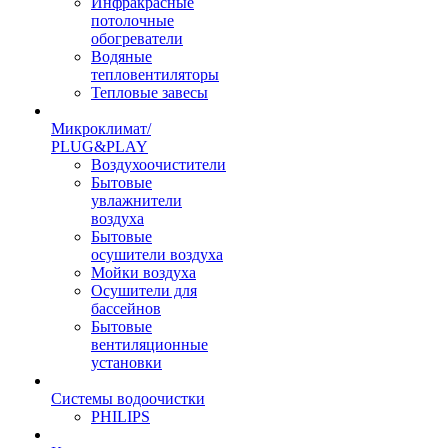
Инфракрасные
потолочные
обогреватели
Водяные
тепловентиляторы
Тепловые завесы
Микроклимат/
PLUG&PLAY
Воздухоочистители
Бытовые
увлажнители
воздуха
Бытовые
осушители воздуха
Мойки воздуха
Осушители для
бассейнов
Бытовые
вентиляционные
установки
Системы водоочистки
PHILIPS