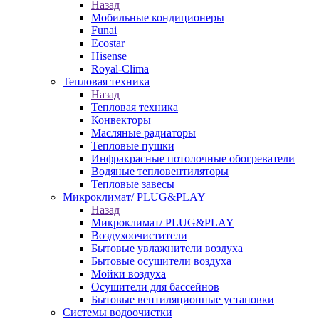
Назад
Мобильные кондиционеры
Funai
Ecostar
Hisense
Royal-Clima
Тепловая техника
Назад
Тепловая техника
Конвекторы
Масляные радиаторы
Тепловые пушки
Инфракрасные потолочные обогреватели
Водяные тепловентиляторы
Тепловые завесы
Микроклимат/ PLUG&PLAY
Назад
Микроклимат/ PLUG&PLAY
Воздухоочистители
Бытовые увлажнители воздуха
Бытовые осушители воздуха
Мойки воздуха
Осушители для бассейнов
Бытовые вентиляционные установки
Системы водоочистки