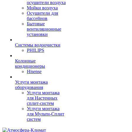
осушители воздуха
Мойки воздуха
Осушители для
бассейнов
Бытовые
вентиляционные
установки
Системы водоочистки
PHILIPS
Колонные
кондиционеры
Hisense
Услуги монтажа
оборудования
Услуги монтажа
для Настенных
сплит-систем
Услуги монтажа
для Мульти-Сплит
систем