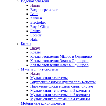
Водонагреватели
Назад
Водонагреватели
Ballu
Zanussi
Electrolux
Royal Clima
Philips
Ecostar
Haier
Котлы
Назад
Котлы
Котлы отопления Mizudo в Одинцово
Котлы отопления Эван в Одинцово
Котлы отопления Haier в Одинцово
Мульти сплит-системы
Назад
Мульти сплит-системы
Внутренние блоки мульти сплит-систем
Наружные блоки мульти сплит-систем
Мульти сплит-системы на 2 комнаты
Мульти сплит-системы на 3 комнаты
Мульти сплит системы на 4 комнаты
Мобильные кондиционеры