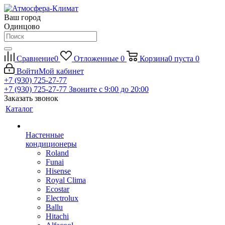
Ваш город
Одинцово
Сравнение
0
Отложенные
0
Корзина
0
пуста
0
Войти
Мой кабинет
+7 (930) 725-27-77
+7 (930) 725-27-77
Звоните с 9:00 до 20:00
Заказать звонок
Каталог
Настенные
кондиционеры
Roland
Funai
Hisense
Royal Clima
Ecostar
Electrolux
Ballu
Hitachi