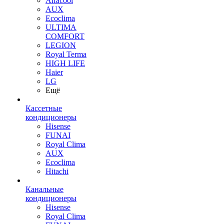
Alfacool
AUX
Ecoclima
ULTIMA
COMFORT
LEGION
Royal Terma
HIGH LIFE
Haier
LG
Ещё
Кассетные
кондиционеры
Hisense
FUNAI
Royal Clima
AUX
Ecoclima
Hitachi
Канальные
кондиционеры
Hisense
Royal Clima