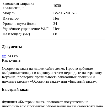
Заводская заправка
1030
хладагента, г
Модель
BSAG-24HN8
Инвертор
Нет
Уровень шума блока
34
Удалённое управление Wi-Fi
Нет
На площадь (м2)
68
Документы
src
743 кб
Как купить
Оформить заказ на нашем сайте легко. Просто добавьте
выбранные товары в корзину, а затем перейдите на страницу
Корзина, проверьте правильность заказанных позиций и
нажмите кнопку «Оформить заказ» или «Быстрый заказ».
Быстрый заказ
Функция «Быстрый заказ» позволяет покупателю не
проходить всю процедуру оформления заказа самостоятельно.