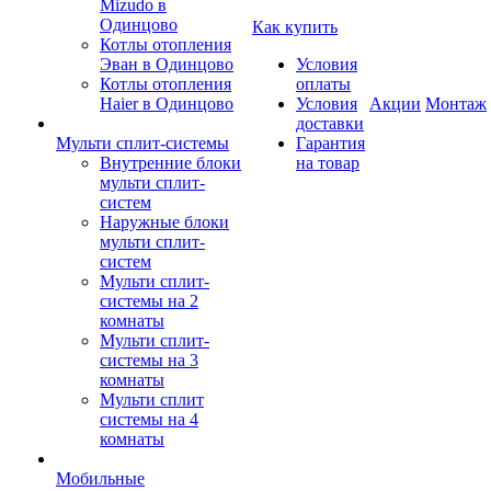
Mizudo в
Одинцово
Как купить
Котлы отопления
Эван в Одинцово
Условия
Котлы отопления
оплаты
Haier в Одинцово
Условия
Акции
Монтаж
доставки
Мульти сплит-системы
Гарантия
Внутренние блоки
на товар
мульти сплит-
систем
Наружные блоки
мульти сплит-
систем
Мульти сплит-
системы на 2
комнаты
Мульти сплит-
системы на 3
комнаты
Мульти сплит
системы на 4
комнаты
Мобильные