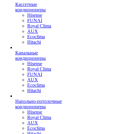
Кассетные
кондиционеры
Hisense
FUNAI
Royal Clima
AUX
Ecoclima
Hitachi
Канальные
кондиционеры
Hisense
Royal Clima
FUNAI
AUX
Ecoclima
Hitachi
Напольно-потолочные
кондиционеры
Hisense
Royal Clima
AUX
Ecoclima
Hitachi