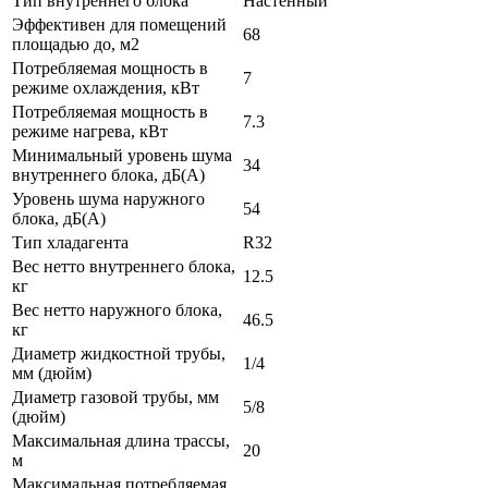
Тип внутреннего блока
Настенный
Эффективен для помещений
68
площадью до, м2
Потребляемая мощность в
7
режиме охлаждения, кВт
Потребляемая мощность в
7.3
режиме нагрева, кВт
Минимальный уровень шума
34
внутреннего блока, дБ(А)
Уровень шума наружного
54
блока, дБ(А)
Тип хладагента
R32
Вес нетто внутреннего блока,
12.5
кг
Вес нетто наружного блока,
46.5
кг
Диаметр жидкостной трубы,
1/4
мм (дюйм)
Диаметр газовой трубы, мм
5/8
(дюйм)
Максимальная длина трассы,
20
м
Максимальная потребляемая