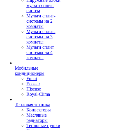
Наружные блоки
мульти сплит-
систем
Мульти сплит-
системы на 2
комнаты
Мульти сплит-
системы на 3
комнаты
Мульти сплит
системы на 4
комнаты
Мобильные
кондиционеры
Funai
Ecostar
Hisense
Royal-Clima
Тепловая техника
Конвекторы
Масляные
радиаторы
Тепловые пушки