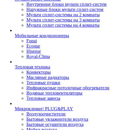
Внутренние блоки мульти сплит-систем
Наружные блоки мульти сплит-систем
Мульти сплит-системы на 2 комнаты
Мульти сплит-системы на 3 комнаты
Мульти сплит системы на 4 комнаты
Мобильные кондиционеры
Funai
Ecostar
Hisense
Royal-Clima
Тепловая техника
Конвекторы
Масляные радиаторы
Тепловые пушки
Инфракрасные потолочные обогреватели
Водяные тепловентиляторы
Тепловые завесы
Микроклимат/ PLUG&PLAY
Воздухоочистители
Бытовые увлажнители воздуха
Бытовые осушители воздуха
Мойки воздуха