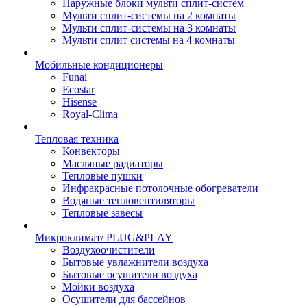
Наружные блоки мульти сплит-систем
Мульти сплит-системы на 2 комнаты
Мульти сплит-системы на 3 комнаты
Мульти сплит системы на 4 комнаты
Мобильные кондиционеры
Funai
Ecostar
Hisense
Royal-Clima
Тепловая техника
Конвекторы
Масляные радиаторы
Тепловые пушки
Инфракрасные потолочные обогреватели
Водяные тепловентиляторы
Тепловые завесы
Микроклимат/ PLUG&PLAY
Воздухоочистители
Бытовые увлажнители воздуха
Бытовые осушители воздуха
Мойки воздуха
Осушители для бассейнов