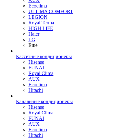
AUX
Ecoclima
ULTIMA COMFORT
LEGION
Royal Terma
HIGH LIFE
Haier
LG
Ещё
Кассетные кондиционеры
Hisense
FUNAI
Royal Clima
AUX
Ecoclima
Hitachi
Канальные кондиционеры
Hisense
Royal Clima
FUNAI
AUX
Ecoclima
Hitachi