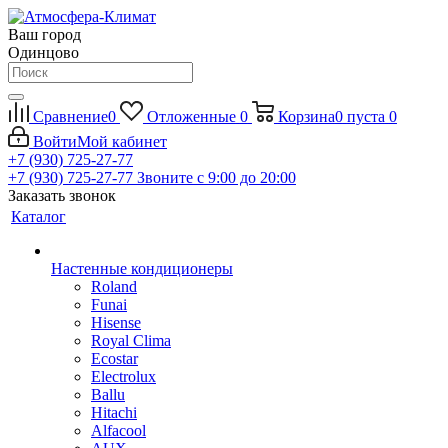
Ваш город
Одинцово
Сравнение
0
Отложенные
0
Корзина
0
пуста
0
Войти
Мой кабинет
+7 (930) 725-27-77
+7 (930) 725-27-77
Звоните с 9:00 до 20:00
Заказать звонок
Каталог
Настенные кондиционеры
Roland
Funai
Hisense
Royal Clima
Ecostar
Electrolux
Ballu
Hitachi
Alfacool