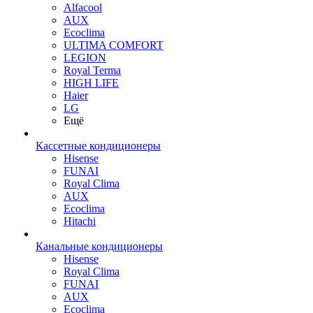
Alfacool
AUX
Ecoclima
ULTIMA COMFORT
LEGION
Royal Terma
HIGH LIFE
Haier
LG
Ещё
Кассетные кондиционеры
Hisense
FUNAI
Royal Clima
AUX
Ecoclima
Hitachi
Канальные кондиционеры
Hisense
Royal Clima
FUNAI
AUX
Ecoclima