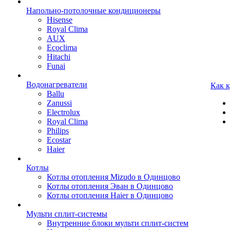
Напольно-потолочные кондиционеры
Hisense
Royal Clima
AUX
Ecoclima
Hitachi
Funai
Водонагреватели
Как 
Ballu
Zanussi
Electrolux
Royal Clima
Philips
Ecostar
Haier
Котлы
Котлы отопления Mizudo в Одинцово
Котлы отопления Эван в Одинцово
Котлы отопления Haier в Одинцово
Мульти сплит-системы
Внутренние блоки мульти сплит-систем