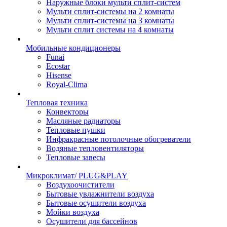
Наружные блоки мульти сплит-систем
Мульти сплит-системы на 2 комнаты
Мульти сплит-системы на 3 комнаты
Мульти сплит системы на 4 комнаты
Мобильные кондиционеры
Funai
Ecostar
Hisense
Royal-Clima
Тепловая техника
Конвекторы
Масляные радиаторы
Тепловые пушки
Инфракрасные потолочные обогреватели
Водяные тепловентиляторы
Тепловые завесы
Микроклимат/ PLUG&PLAY
Воздухоочистители
Бытовые увлажнители воздуха
Бытовые осушители воздуха
Мойки воздуха
Осушители для бассейнов