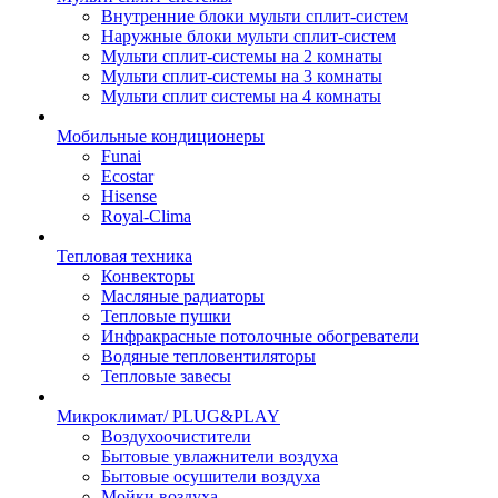
Внутренние блоки мульти сплит-систем
Наружные блоки мульти сплит-систем
Мульти сплит-системы на 2 комнаты
Мульти сплит-системы на 3 комнаты
Мульти сплит системы на 4 комнаты
Мобильные кондиционеры
Funai
Ecostar
Hisense
Royal-Clima
Тепловая техника
Конвекторы
Масляные радиаторы
Тепловые пушки
Инфракрасные потолочные обогреватели
Водяные тепловентиляторы
Тепловые завесы
Микроклимат/ PLUG&PLAY
Воздухоочистители
Бытовые увлажнители воздуха
Бытовые осушители воздуха
Мойки воздуха