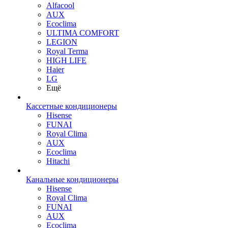
Alfacool
AUX
Ecoclima
ULTIMA COMFORT
LEGION
Royal Terma
HIGH LIFE
Haier
LG
Ещё
Кассетные кондиционеры
Hisense
FUNAI
Royal Clima
AUX
Ecoclima
Hitachi
Канальные кондиционеры
Hisense
Royal Clima
FUNAI
AUX
Ecoclima