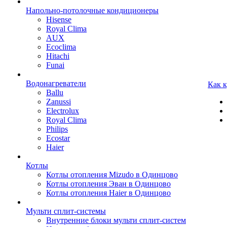
Напольно-потолочные кондиционеры
Hisense
Royal Clima
AUX
Ecoclima
Hitachi
Funai
Водонагреватели
Как 
Ballu
Zanussi
Electrolux
Royal Clima
Philips
Ecostar
Haier
Котлы
Котлы отопления Mizudo в Одинцово
Котлы отопления Эван в Одинцово
Котлы отопления Haier в Одинцово
Мульти сплит-системы
Внутренние блоки мульти сплит-систем