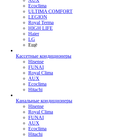
AUX
Ecoclima
ULTIMA COMFORT
LEGION
Royal Terma
HIGH LIFE
Haier
LG
Ещё
Кассетные кондиционеры
Hisense
FUNAI
Royal Clima
AUX
Ecoclima
Hitachi
Канальные кондиционеры
Hisense
Royal Clima
FUNAI
AUX
Ecoclima
Hitachi