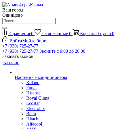
Ваш город
Одинцово
Сравнение
0
Отложенные
0
Корзина
0
пуста
0
Войти
Мой кабинет
+7 (930) 725-27-77
+7 (930) 725-27-77
Звоните с 9:00 до 20:00
Заказать звонок
Каталог
Настенные кондиционеры
Roland
Funai
Hisense
Royal Clima
Ecostar
Electrolux
Ballu
Hitachi
Alfacool