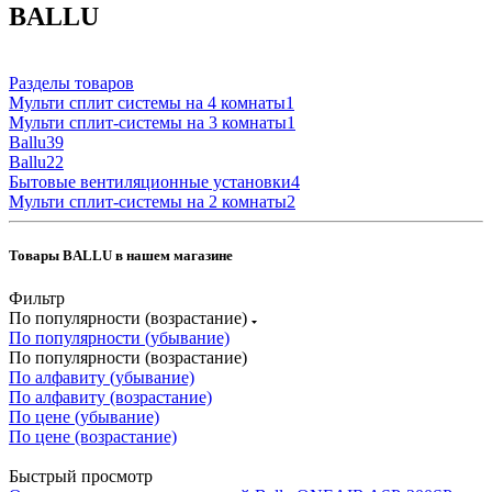
BALLU
Разделы товаров
Мульти сплит системы на 4 комнаты
1
Мульти сплит-системы на 3 комнаты
1
Ballu
39
Ballu
22
Бытовые вентиляционные установки
4
Мульти сплит-системы на 2 комнаты
2
Товары BALLU в нашем магазине
Фильтр
По популярности (возрастание)
По популярности (убывание)
По популярности (возрастание)
По алфавиту (убывание)
По алфавиту (возрастание)
По цене (убывание)
По цене (возрастание)
Быстрый просмотр