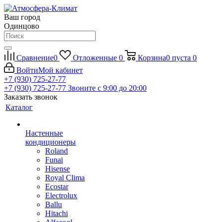
Ваш город
Одинцово
Сравнение
0
Отложенные
0
Корзина
0
пуста
0
Войти
Мой кабинет
+7 (930) 725-27-77
+7 (930) 725-27-77
Звоните с 9:00 до 20:00
Заказать звонок
Каталог
Настенные
кондиционеры
Roland
Funai
Hisense
Royal Clima
Ecostar
Electrolux
Ballu
Hitachi