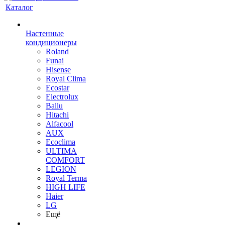
Каталог
Настенные
кондиционеры
Roland
Funai
Hisense
Royal Clima
Ecostar
Electrolux
Ballu
Hitachi
Alfacool
AUX
Ecoclima
ULTIMA
COMFORT
LEGION
Royal Terma
HIGH LIFE
Haier
LG
Ещё