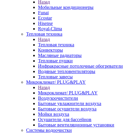
Назад
Мобильные кондиционеры
Funai
Ecostar
Hisense
Royal-Clima
Тепловая техника
Назад
Тепловая техника
Конвекторы
Масляные радиаторы
Тепловые пушки
Инфракрасные потолочные обогреватели
Водяные тепловентиляторы
Тепловые завесы
Микроклимат/ PLUG&PLAY
Назад
Микроклимат/ PLUG&PLAY
Воздухоочистители
Бытовые увлажнители воздуха
Бытовые осушители воздуха
Мойки воздуха
Осушители для бассейнов
Бытовые вентиляционные установки
Системы водоочистки