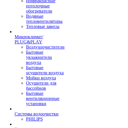
Инфракрасные
потолочные
обогреватели
Водяные
тепловентиляторы
Тепловые завесы
Микроклимат/
PLUG&PLAY
Воздухоочистители
Бытовые
увлажнители
воздуха
Бытовые
осушители воздуха
Мойки воздуха
Осушители для
бассейнов
Бытовые
вентиляционные
установки
Системы водоочистки
PHILIPS