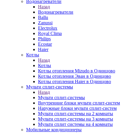
Водонагреватели
Назад
Водонагреватели
Ballu
Zanussi
Electrolux
Royal Clima
Philips
Ecostar
Haier
Котлы
Назад
Котлы
Котлы отопления Mizudo в Одинцово
Котлы отопления Эван в Одинцово
Котлы отопления Haier в Одинцово
Мульти сплит-системы
Назад
Мульти сплит-системы
Внутренние блоки мульти сплит-систем
Наружные блоки мульти сплит-систем
Мульти сплит-системы на 2 комнаты
Мульти сплит-системы на 3 комнаты
Мульти сплит системы на 4 комнаты
Мобильные кондиционеры