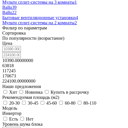
Мульти сплит-системы на 3 комнаты
1
Ballu
39
Ballu
22
Бытовые вентиляционные установки
4
Мульти сплит-системы на 2 комнаты
2
Фильтр по параметрам
Сортировка
По популярности (возрастание)
Цена
10390.00000000
63818
117245
170673
224100.00000000
Наши предложения
Хит
Новинка
Купить в рассрочку
Рекомендуемая площадь (м2)
20-30
30-45
45-60
60-80
80-110
Модель
Инвертор
Есть
Нет
Уровень шума блока