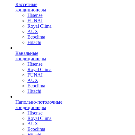
Кассетные
кондиционеры
Hisense
FUNAI
Royal Clima
AUX
Ecoclima
Hitachi
Канальные
кондиционеры
Hisense
Royal Clima
FUNAI
AUX
Ecoclima
Hitachi
Напольно-потолочные
кондиционеры
Hisense
Royal Clima
AUX
Ecoclima
Hitachi