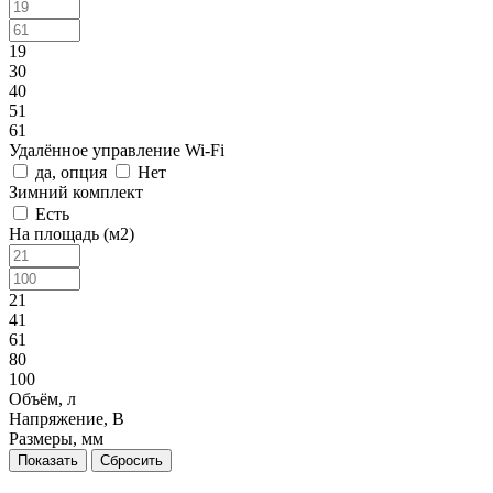
19
30
40
51
61
Удалённое управление Wi-Fi
да, опция
Нет
Зимний комплект
Есть
На площадь (м2)
21
41
61
80
100
Объём, л
Напряжение, В
Размеры, мм
Сбросить