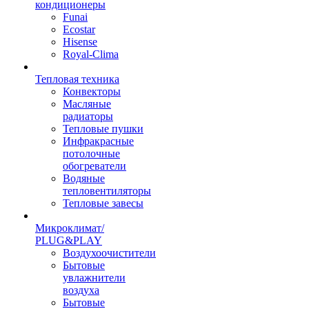
кондиционеры
Funai
Ecostar
Hisense
Royal-Clima
Тепловая техника
Конвекторы
Масляные
радиаторы
Тепловые пушки
Инфракрасные
потолочные
обогреватели
Водяные
тепловентиляторы
Тепловые завесы
Микроклимат/
PLUG&PLAY
Воздухоочистители
Бытовые
увлажнители
воздуха
Бытовые