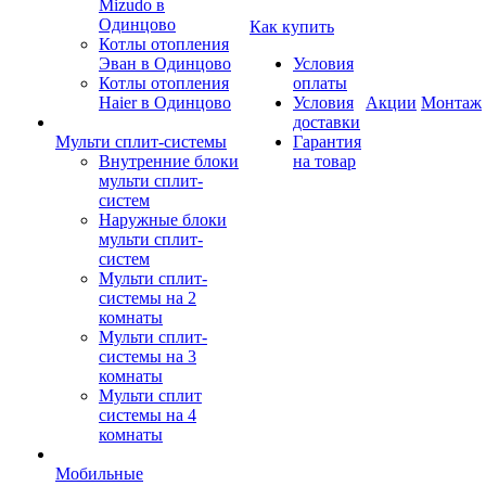
Mizudo в
Одинцово
Как купить
Котлы отопления
Эван в Одинцово
Условия
Котлы отопления
оплаты
Haier в Одинцово
Условия
Акции
Монтаж
доставки
Мульти сплит-системы
Гарантия
Внутренние блоки
на товар
мульти сплит-
систем
Наружные блоки
мульти сплит-
систем
Мульти сплит-
системы на 2
комнаты
Мульти сплит-
системы на 3
комнаты
Мульти сплит
системы на 4
комнаты
Мобильные