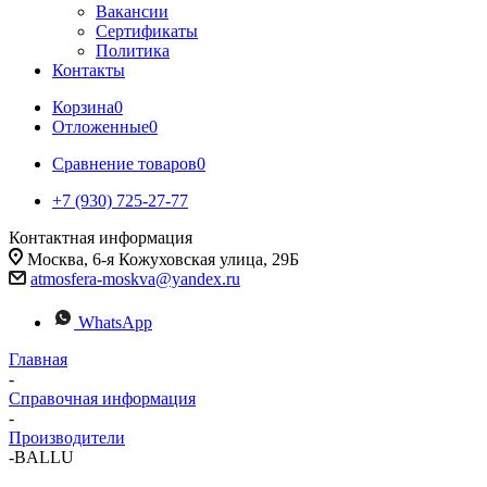
Вакансии
Сертификаты
Политика
Контакты
Корзина
0
Отложенные
0
Сравнение товаров
0
+7 (930) 725-27-77
Контактная информация
Москва, 6-я Кожуховская улица, 29Б
atmosfera-moskva@yandex.ru
WhatsApp
Главная
-
Справочная информация
-
Производители
-
BALLU