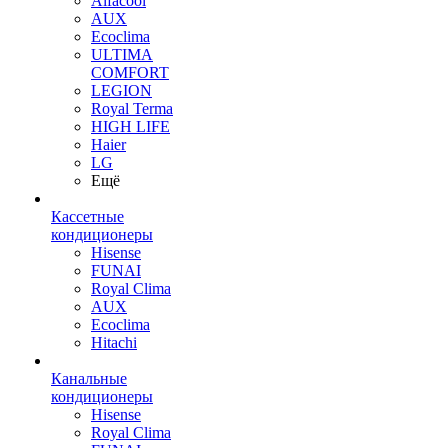
Alfacool
AUX
Ecoclima
ULTIMA
COMFORT
LEGION
Royal Terma
HIGH LIFE
Haier
LG
Ещё
Кассетные
кондиционеры
Hisense
FUNAI
Royal Clima
AUX
Ecoclima
Hitachi
Канальные
кондиционеры
Hisense
Royal Clima