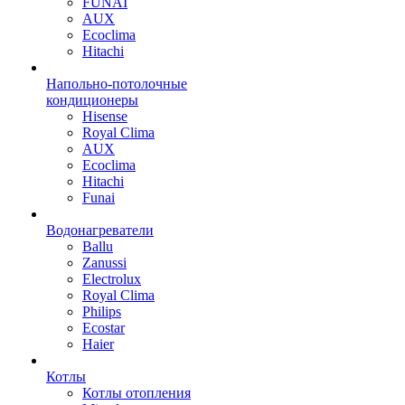
FUNAI
AUX
Ecoclima
Hitachi
Напольно-потолочные
кондиционеры
Hisense
Royal Clima
AUX
Ecoclima
Hitachi
Funai
Водонагреватели
Ballu
Zanussi
Electrolux
Royal Clima
Philips
Ecostar
Haier
Котлы
Котлы отопления