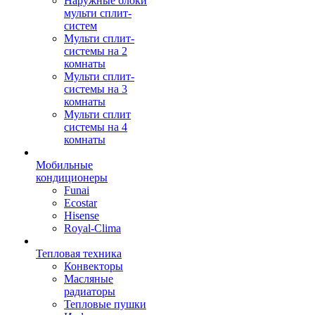
Наружные блоки
мульти сплит-
систем
Мульти сплит-
системы на 2
комнаты
Мульти сплит-
системы на 3
комнаты
Мульти сплит
системы на 4
комнаты
Мобильные
кондиционеры
Funai
Ecostar
Hisense
Royal-Clima
Тепловая техника
Конвекторы
Масляные
радиаторы
Тепловые пушки