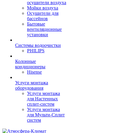
осушители воздуха
Мойки воздуха
Осушители для
бассейнов
Бытовые
вентиляционные
установки
Системы водоочистки
PHILIPS
Колонные
кондиционеры
Hisense
Услуги монтажа
оборудования
Услуги монтажа
для Настенных
сплит-систем
Услуги монтажа
для Мульти-Сплит
систем