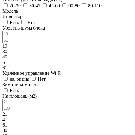
20-30
30-45
45-60
60-80
80-110
Модель
Инвертор
Есть
Нет
Уровень шума блока
19
30
40
51
61
Удалённое управление Wi-Fi
да, опция
Нет
Зимний комплект
Есть
На площадь (м2)
21
41
61
80