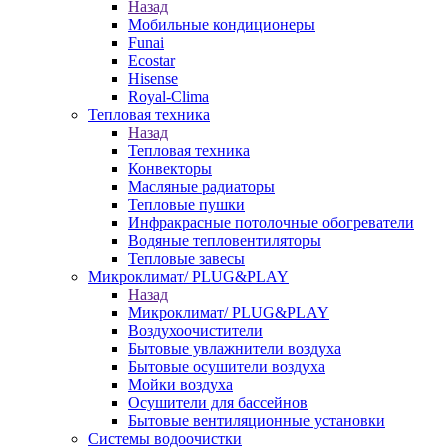
Назад
Мобильные кондиционеры
Funai
Ecostar
Hisense
Royal-Clima
Тепловая техника
Назад
Тепловая техника
Конвекторы
Масляные радиаторы
Тепловые пушки
Инфракрасные потолочные обогреватели
Водяные тепловентиляторы
Тепловые завесы
Микроклимат/ PLUG&PLAY
Назад
Микроклимат/ PLUG&PLAY
Воздухоочистители
Бытовые увлажнители воздуха
Бытовые осушители воздуха
Мойки воздуха
Осушители для бассейнов
Бытовые вентиляционные установки
Системы водоочистки