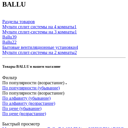
BALLU
Разделы товаров
Мульти сплит системы на 4 комнаты
1
Мульти сплит-системы на 3 комнаты
1
Ballu
39
Ballu
22
Бытовые вентиляционные установки
4
Мульти сплит-системы на 2 комнаты
2
Товары BALLU в нашем магазине
Фильтр
По популярности (возрастание)
По популярности (убывание)
По популярности (возрастание)
По алфавиту (убывание)
По алфавиту (возрастание)
По цене (убывание)
По цене (возрастание)
Быстрый просмотр