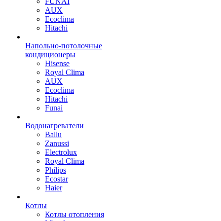
FUNAI
AUX
Ecoclima
Hitachi
Напольно-потолочные
кондиционеры
Hisense
Royal Clima
AUX
Ecoclima
Hitachi
Funai
Водонагреватели
Ballu
Zanussi
Electrolux
Royal Clima
Philips
Ecostar
Haier
Котлы
Котлы отопления