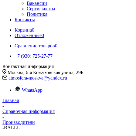
Вакансии
Сертификаты
Политика
Контакты
Корзина
0
Отложенные
0
Сравнение товаров
0
+7 (930) 725-27-77
Контактная информация
Москва, 6-я Кожуховская улица, 29Б
atmosfera-moskva@yandex.ru
WhatsApp
Главная
-
Справочная информация
-
Производители
-
BALLU