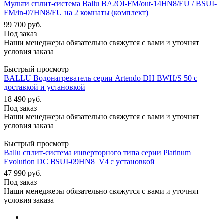
Мульти сплит-система Ballu BA2OI-FM/out-14HN8/EU / BSUI-
FM/in-07HN8/EU на 2 комнаты (комплект)
99 700
руб.
Под заказ
Наши менеджеры обязательно свяжутся с вами и уточнят
условия заказа
Быстрый просмотр
BALLU Водонагреватель серии Artendo DH BWH/S 50 с
доставкой и установкой
18 490
руб.
Под заказ
Наши менеджеры обязательно свяжутся с вами и уточнят
условия заказа
Быстрый просмотр
Ballu сплит-система инверторного типа серии Platinum
Evolution DC BSUI-09HN8_V4 с установкой
47 990
руб.
Под заказ
Наши менеджеры обязательно свяжутся с вами и уточнят
условия заказа