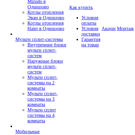
Mizudo в
Одинцово
Как купить
Котлы отопления
Эван в Одинцово
Условия
Котлы отопления
оплаты
Haier в Одинцово
Условия
Акции
Монтаж
доставки
Мульти сплит-системы
Гарантия
Внутренние блоки
на товар
мульти сплит-
систем
Наружные блоки
мульти сплит-
систем
Мульти сплит-
системы на 2
комнаты
Мульти сплит-
системы на 3
комнаты
Мульти сплит
системы на 4
комнаты
Мобильные