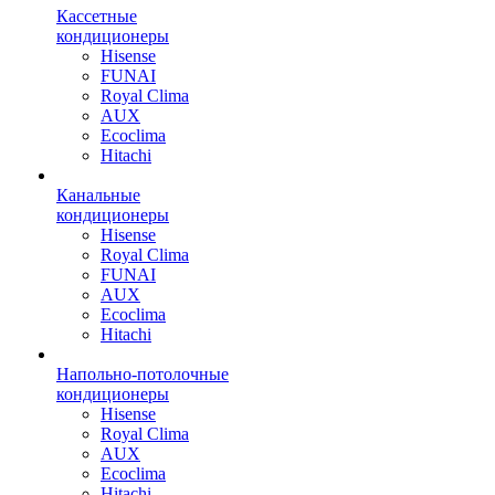
Кассетные
кондиционеры
Hisense
FUNAI
Royal Clima
AUX
Ecoclima
Hitachi
Канальные
кондиционеры
Hisense
Royal Clima
FUNAI
AUX
Ecoclima
Hitachi
Напольно-потолочные
кондиционеры
Hisense
Royal Clima
AUX
Ecoclima
Hitachi