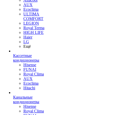
Alfacool
AUX
Ecoclima
ULTIMA
COMFORT
LEGION
Royal Terma
HIGH LIFE
Haier
LG
Ещё
Кассетные
кондиционеры
Hisense
FUNAI
Royal Clima
AUX
Ecoclima
Hitachi
Канальные
кондиционеры
Hisense
Royal Clima