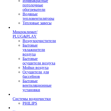
Инфракрасные
потолочные
обогреватели
Водяные
тепловентиляторы
Тепловые завесы
Микроклимат/
PLUG&PLAY
Воздухоочистители
Бытовые
увлажнители
воздуха
Бытовые
осушители воздуха
Мойки воздуха
Осушители для
бассейнов
Бытовые
вентиляционные
установки
Системы водоочистки
PHILIPS