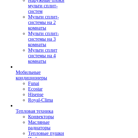
Наружные блоки
мульти сплит-
систем
Мульти сплит-
системы на 2
комнаты
Мульти сплит-
системы на 3
комнаты
Мульти сплит
системы на 4
комнаты
Мобильные
кондиционеры
Funai
Ecostar
Hisense
Royal-Clima
Тепловая техника
Конвекторы
Масляные
радиаторы
Тепловые пушки