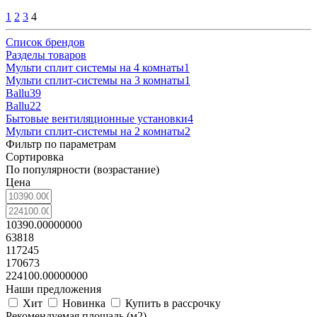
1
2
3
4
Список брендов
Разделы товаров
Мульти сплит системы на 4 комнаты
1
Мульти сплит-системы на 3 комнаты
1
Ballu
39
Ballu
22
Бытовые вентиляционные установки
4
Мульти сплит-системы на 2 комнаты
2
Фильтр по параметрам
Сортировка
По популярности (возрастание)
Цена
10390.00000000
63818
117245
170673
224100.00000000
Наши предложения
Хит
Новинка
Купить в рассрочку
Рекомендуемая площадь (м2)