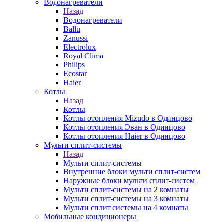
Водонагреватели
Назад
Водонагреватели
Ballu
Zanussi
Electrolux
Royal Clima
Philips
Ecostar
Haier
Котлы
Назад
Котлы
Котлы отопления Mizudo в Одинцово
Котлы отопления Эван в Одинцово
Котлы отопления Haier в Одинцово
Мульти сплит-системы
Назад
Мульти сплит-системы
Внутренние блоки мульти сплит-систем
Наружные блоки мульти сплит-систем
Мульти сплит-системы на 2 комнаты
Мульти сплит-системы на 3 комнаты
Мульти сплит системы на 4 комнаты
Мобильные кондиционеры