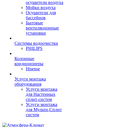
осушители воздуха
Мойки воздуха
Осушители для
бассейнов
Бытовые
вентиляционные
установки
Системы водоочистки
PHILIPS
Колонные
кондиционеры
Hisense
Услуги монтажа
оборудования
Услуги монтажа
для Настенных
сплит-систем
Услуги монтажа
для Мульти-Сплит
систем