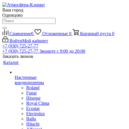
Ваш город
Одинцово
Сравнение
0
Отложенные
0
Корзина
0
пуста
0
Войти
Мой кабинет
+7 (930) 725-27-77
+7 (930) 725-27-77
Звоните с 9:00 до 20:00
Заказать звонок
Каталог
Настенные
кондиционеры
Roland
Funai
Hisense
Royal Clima
Ecostar
Electrolux
Ballu
Hitachi